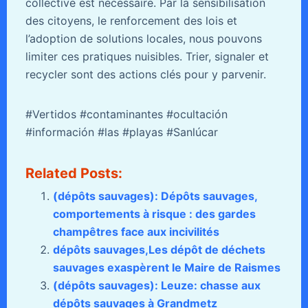
collective est nécessaire. Par la sensibilisation
des citoyens, le renforcement des lois et
l’adoption de solutions locales, nous pouvons
limiter ces pratiques nuisibles. Trier, signaler et
recycler sont des actions clés pour y parvenir.
#Vertidos #contaminantes #ocultación
#información #las #playas #Sanlúcar
Related Posts:
(dépôts sauvages): Dépôts sauvages,
comportements à risque : des gardes
champêtres face aux incivilités
dépôts sauvages,Les dépôt de déchets
sauvages exaspèrent le Maire de Raismes
(dépôts sauvages): Leuze: chasse aux
dépôts sauvages à Grandmetz