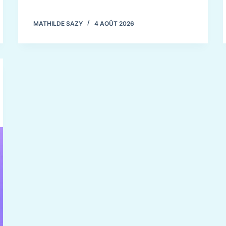
MATHILDE SAZY
4 AOÛT 2026