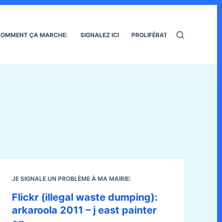
OMMENT ÇA MARCHE:
SIGNALEZ ICI
PROLIFÉRATION DES RATS
JE SIGNALE UN PROBLÈME À MA MAIRIE:
Flickr (illegal waste dumping):
arkaroola 2011 – j east painter