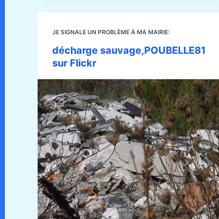
JE SIGNALE UN PROBLÈME À MA MAIRIE:
décharge sauvage,POUBELLE81
sur Flickr