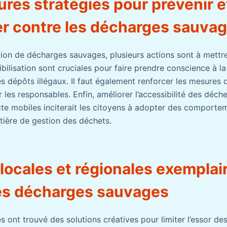
ures stratégies pour prévenir e
er contre les décharges sauva
ition de décharges sauvages, plusieurs actions sont à mettr
ilisation sont cruciales pour faire prendre conscience à l
s dépôts illégaux. Il faut également renforcer les mesures d
 les responsables. Enfin, améliorer l’accessibilité des déch
cte mobiles inciterait les citoyens à adopter des comporte
ière de gestion des déchets.
s locales et régionales exemplai
es décharges sauvages
s ont trouvé des solutions créatives pour limiter l’essor d