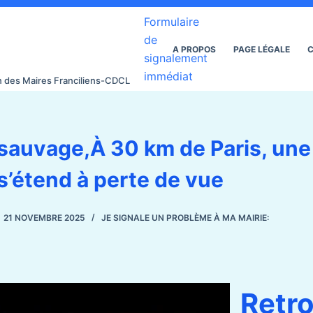
Formulaire
de
A PROPOS
PAGE LÉGALE
C
signalement
immédiat
on des Maires Franciliens-CDCL
sauvage,À 30 km de Paris, un
s’étend à perte de vue
21 NOVEMBRE 2025
JE SIGNALE UN PROBLÈME À MA MAIRIE:
Retr