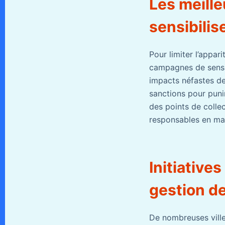
Les meille
sensibilis
Pour limiter l’appar
campagnes de sensib
impacts néfastes de
sanctions pour punir
des points de colle
responsables en mat
Initiative
gestion d
De nombreuses ville