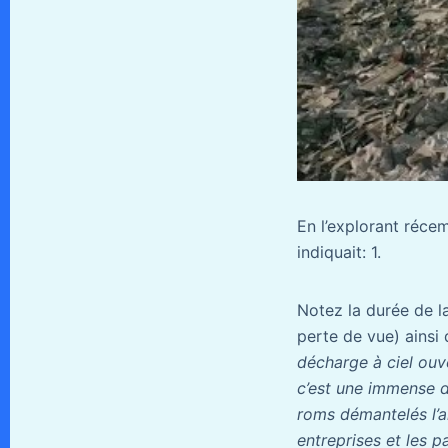
En l’explorant réce
indiquait: 1.
Notez la durée de l
perte de vue) ainsi q
décharge à ciel ouve
c’est une immense d
roms démantelés l’an
entreprises et les p