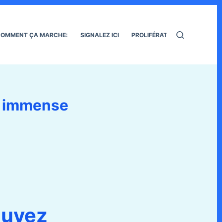
OMMENT ÇA MARCHE:
SIGNALEZ ICI
PROLIFÉRATION DES RATS
e immense
ouvez