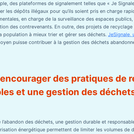
le, des plateformes de signalement telles que « Je Signal
r les dépôts illégaux pour qu’ils soient pris en charge rap
entales, en charge de la surveillance des espaces publics, 
tion des contrevenants. En outre, des projets de recyclage 
 la population à mieux trier et gérer ses déchets.
JeSignale, u
oyen puisse contribuer à la gestion des déchets abandonn
ncourager des pratiques de r
les et une gestion des déchet
re l’abandon des déchets, une gestion durable et responsable
alorisation énergétique permettent de limiter les volumes de 