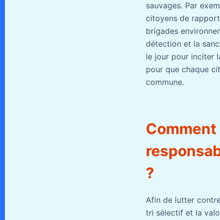
sauvages. Par exemp
citoyens de rapporte
brigades environnem
détection et la sanc
le jour pour inciter
pour que chaque cit
commune.
Comment e
responsab
?
Afin de lutter cont
tri sélectif et la v