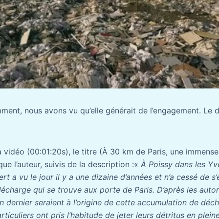
mment, nous avons vu qu’elle générait de l’engagement. Le
a vidéo (00:01:20s), le titre (À 30 km de Paris, une immens
ue l’auteur, suivis de la description :«
À Poissy dans les Yve
rt a vu le jour il y a une dizaine d’années et n’a cessé de s’
écharge qui se trouve aux porte de Paris. D’après les auto
 dernier seraient à l’origine de cette accumulation de déche
articuliers ont pris l’habitude de jeter leurs détritus en ple