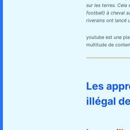
sur les terres. Cela
football) à cheval 
riverains ont lancé 
youtube est une pla
multitude de conten
Les appr
illégal 