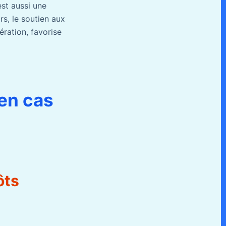
est aussi une
rs, le soutien aux
ération, favorise
 en cas
ôts