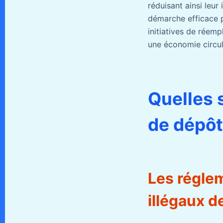
réduisant ainsi leu
démarche efficace p
initiatives de réemp
une économie circul
Quelles 
de dépôt
Les régle
illégaux d