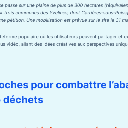
 se passe sur une plaine de plus de 300 hectares (l’équivalen
sur trois communes des Yvelines, dont Carrières-sous-Poissy
une pétition. Une mobilisation est prévue sur le site le 31 m
teforme populaire où les utilisateurs peuvent partager et e
us vidéo, allant des idées créatives aux perspectives uniqu
oches pour combattre l’a
de déchets