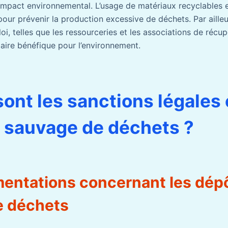
r impact environnemental. L’usage de matériaux recyclables 
our prévenir la production excessive de déchets. Par ailleu
loi, telles que les ressourceries et les associations de récup
aire bénéfique pour l’environnement.
sont les sanctions légales
 sauvage de déchets ?
mentations concernant les dép
e déchets