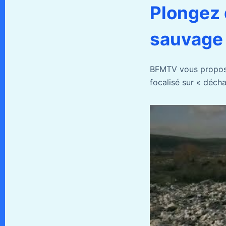
Plongez 
sauvage
BFMTV vous propose
focalisé sur « déch