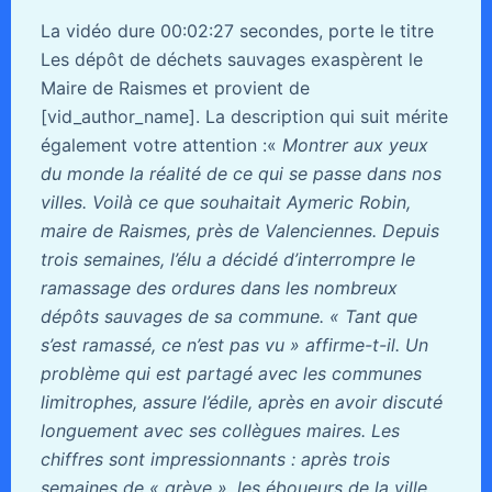
La vidéo dure 00:02:27 secondes, porte le titre
Les dépôt de déchets sauvages exaspèrent le
Maire de Raismes et provient de
[vid_author_name]. La description qui suit mérite
également votre attention :«
Montrer aux yeux
du monde la réalité de ce qui se passe dans nos
villes. Voilà ce que souhaitait Aymeric Robin,
maire de Raismes, près de Valenciennes. Depuis
trois semaines, l’élu a décidé d’interrompre le
ramassage des ordures dans les nombreux
dépôts sauvages de sa commune. « Tant que
s’est ramassé, ce n’est pas vu » affirme-t-il. Un
problème qui est partagé avec les communes
limitrophes, assure l’édile, après en avoir discuté
longuement avec ses collègues maires. Les
chiffres sont impressionnants : après trois
semaines de « grève », les éboueurs de la ville