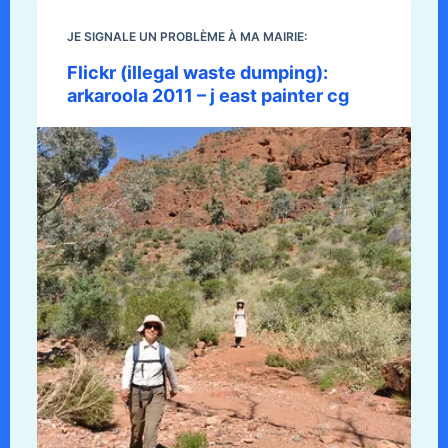
JE SIGNALE UN PROBLÈME À MA MAIRIE:
Flickr (illegal waste dumping):
arkaroola 2011 – j east painter cg