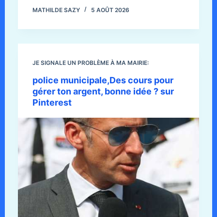
MATHILDE SAZY
5 AOÛT 2026
JE SIGNALE UN PROBLÈME À MA MAIRIE:
police municipale,Des cours pour
gérer ton argent, bonne idée ? sur
Pinterest