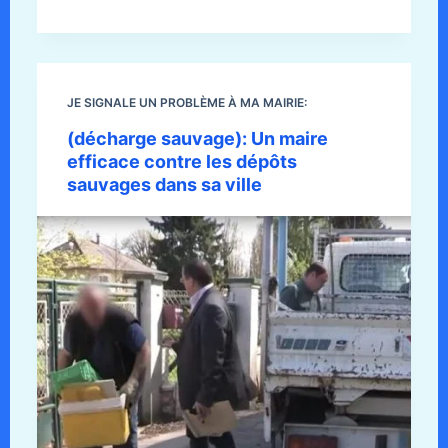
JE SIGNALE UN PROBLÈME À MA MAIRIE:
(décharge sauvage): Un maire
efficace contre les dépôts
sauvages dans sa ville