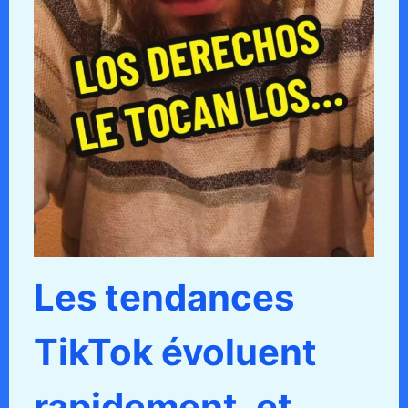
Les tendances
TikTok évoluent
rapidement, et