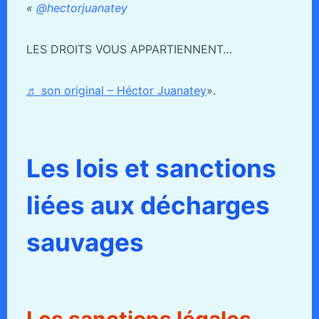
«
@hectorjuanatey
LES DROITS VOUS APPARTIENNENT…
♬ son original – Héctor Juanatey
».
Les lois et sanctions
liées aux décharges
sauvages
Les sanctions légales