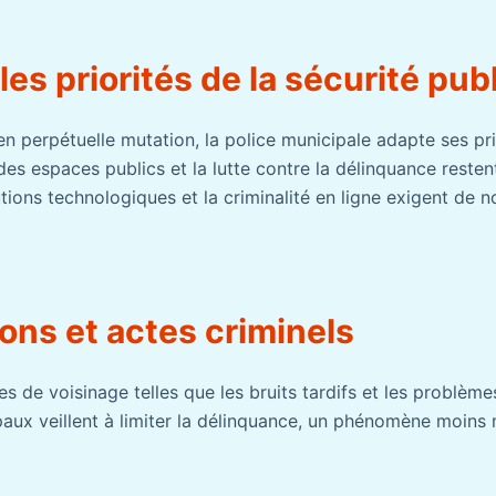
les priorités de la sécurité pub
n perpétuelle mutation, la police municipale adapte ses pri
 des espaces publics et la lutte contre la délinquance reste
lutions technologiques et la criminalité en ligne exigent de 
ons et actes criminels
s de voisinage telles que les bruits tardifs et les problèm
ipaux veillent à limiter la délinquance, un phénomène moin