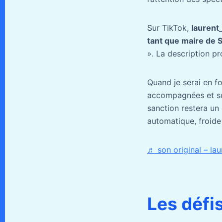
Sur TikTok,
laurent
tant que maire de S
». La description p
Quand je serai en fo
accompagnées et sou
sanction restera un 
automatique, froide
♬ son original – lau
Les défi