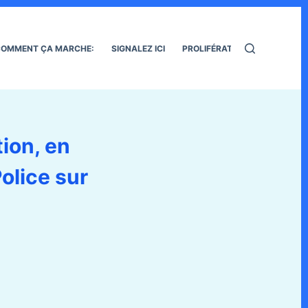
OMMENT ÇA MARCHE:
SIGNALEZ ICI
PROLIFÉRATION DES RATS
ion, en
olice sur