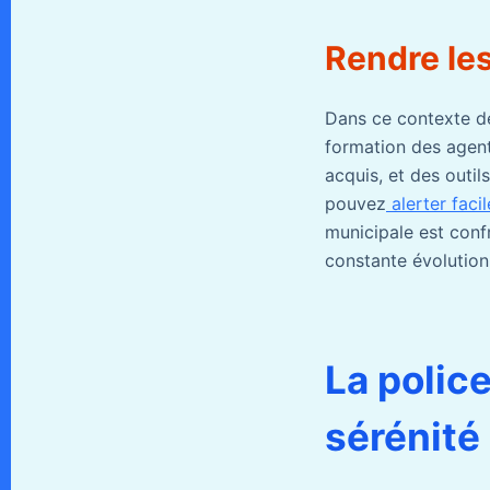
Rendre les
Dans ce contexte de 
formation des agent
acquis, et des outil
pouvez
alerter faci
municipale est conf
constante évolution
La polic
sérénité