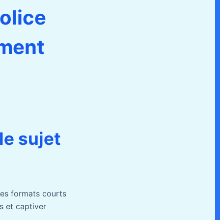
olice
ement
le sujet
ses formats courts
s et captiver