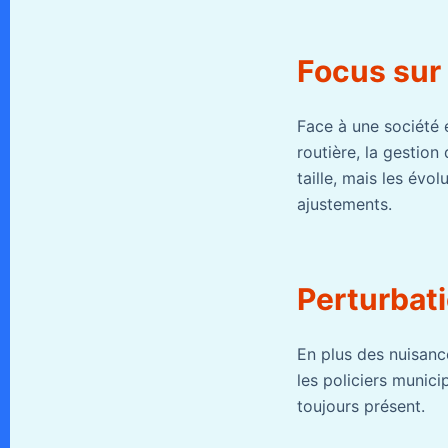
Focus sur 
Face à une société e
routière, la gestion
taille, mais les évo
ajustements.
Perturbati
En plus des nuisance
les policiers munic
toujours présent.