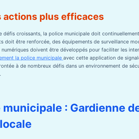
 actions plus efficaces
défis croissants, la police municipale doit continuellement
s doit être renforcée, des équipements de surveillance mo
s numériques doivent être développés pour faciliter les inte
lement la police municipale
avec cette application de signa
rontée à de nombreux défis dans un environnement de sécu
.
e municipale : Gardienne de
 locale