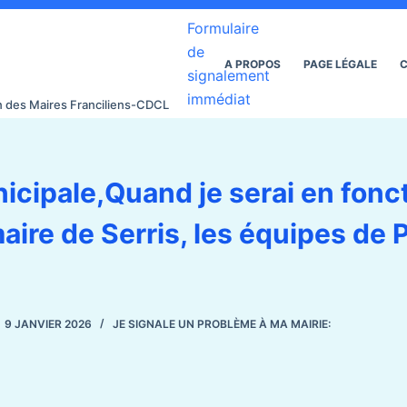
Formulaire
de
A PROPOS
PAGE LÉGALE
C
signalement
immédiat
on des Maires Franciliens-CDCL
icipale,Quand je serai en fonct
aire de Serris, les équipes de P
9 JANVIER 2026
JE SIGNALE UN PROBLÈME À MA MAIRIE: