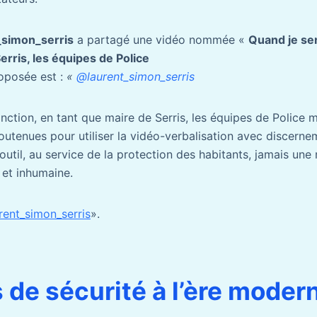
_simon_serris
a partagé une vidéo nommée «
Quand je ser
erris, les équipes de Police
roposée est :
«
@laurent_simon_serris
nction, en tant que maire de Serris, les équipes de Police 
tenues pour utiliser la vidéo-verbalisation avec discerne
outil, au service de la protection des habitants, jamais un
 et inhumaine.
rent_simon_serris
».
s de sécurité à l’ère moder