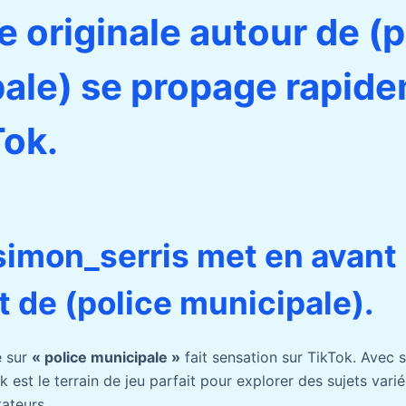
e originale autour de (p
ale) se propage rapid
Tok.
simon_serris met en avant 
t de (police municipale).
e sur
« police municipale »
fait sensation sur TikTok. Avec 
k est le terrain de jeu parfait pour explorer des sujets varié
tateurs.