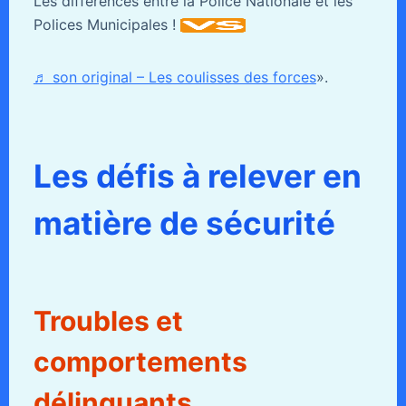
Les différences entre la Police Nationale et les
Polices Municipales !
♬ son original – Les coulisses des forces
».
Les défis à relever en
matière de sécurité
Troubles et
comportements
délinquants