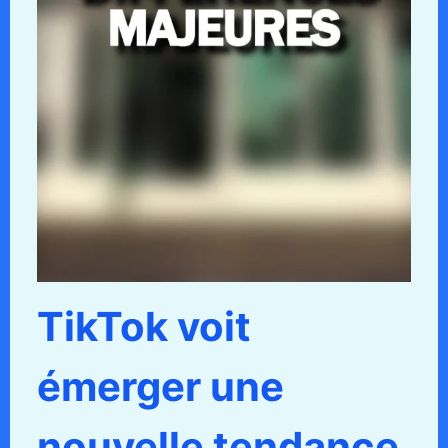
TikTok voit
émerger une
nouvelle tendance