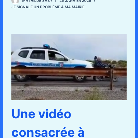
MATHILDE SAZY
25 JANVIER 2026
JE SIGNALE UN PROBLÈME À MA MAIRIE:
Une vidéo
consacrée à