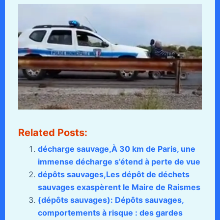
Related Posts:
décharge sauvage,À 30 km de Paris, une
immense décharge s’étend à perte de vue
dépôts sauvages,Les dépôt de déchets
sauvages exaspèrent le Maire de Raismes
(dépôts sauvages): Dépôts sauvages,
comportements à risque : des gardes