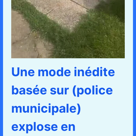
Une mode inédite
basée sur (police
municipale)
explose en