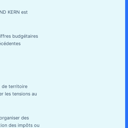
RAND KERN est
iffres budgétaires
récédentes
de territoire
r les tensions au
’organiser des
tion des impôts ou