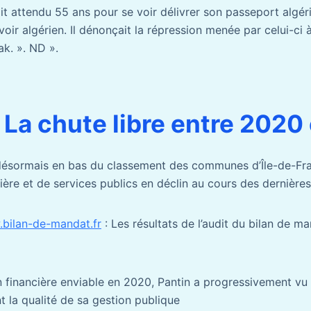
ait attendu 55 ans pour se voir délivrer son passeport algér
voir algérien. Il dénonçait la répression menée par celui-ci 
ak. ». ND ».
 La chute libre entre 2020
 désormais en bas du classement des communes d’Île-de-F
ière et de services publics en déclin au cours des dernière
w.bilan-de-mandat.fr
: Les résultats de l’audit du bilan de 
n financière enviable en 2020, Pantin a progressivement vu 
t la qualité de sa gestion publique