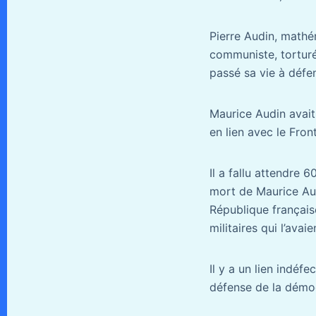
Pierre Audin, mathém
communiste, torturé 
passé sa vie à défe
Maurice Audin avait 
en lien avec le Fron
Il a fallu attendre 
mort de Maurice Aud
République français
militaires qui l’avai
Il y a un lien indéf
défense de la démoc