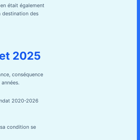
ien était également
à destination des
 et 2025
rance, conséquence
s années.
mandat 2020-2026
sa condition se