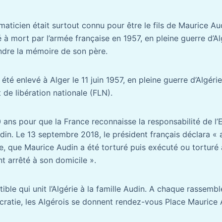
aticien était surtout connu pour être le fils de Maurice Aud
à mort par l’armée française en 1957, en pleine guerre d’Al
ndre la mémoire de son père.
été enlevé à Alger le 11 juin 1957, en pleine guerre d’Algéri
t de libération nationale (FLN).
60 ans pour que la France reconnaisse la responsabilité de l’
in. Le 13 septembre 2018, le président français déclara « 
e, que Maurice Audin a été torturé puis exécuté ou torturé
ent arrêté à son domicile ».
ectible qui unit l’Algérie à la famille Audin. A chaque rassem
ratie, les Algérois se donnent rendez-vous Place Maurice A