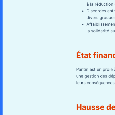
à la réduction 
Discordes entr
divers groupes
Affaiblissemen
la solidarité 
État finan
Pantin est en proie
une gestion des dépe
leurs conséquences
Hausse de