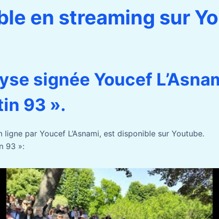
ble en streaming sur Y
yse signée Youcef L’Asnam
in 93 ».
n ligne par Youcef L’Asnami, est disponible sur Youtube.
n 93 »: