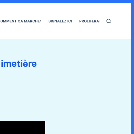
OMMENT ÇA MARCHE:
SIGNALEZ ICI
PROLIFÉRATION DES RATS
Cimetière