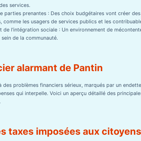
des services.
e parties prenantes : Des choix budgétaires vont créer de
, comme les usagers de services publics et les contribuabl
t de l’intégration sociale : Un environnement de mécontent
au sein de la communauté.
cier alarmant de Pantin
 à des problèmes financiers sérieux, marqués par un endett
nses qui interpelle. Voici un aperçu détaillé des principale
.
s taxes imposées aux citoyen