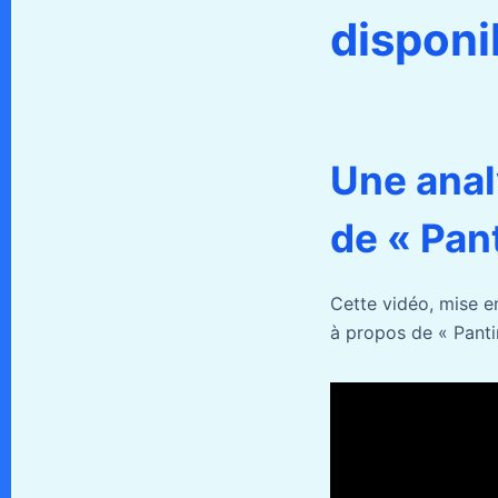
disponi
Une anal
de « Pant
Cette vidéo, mise e
à propos de « Panti