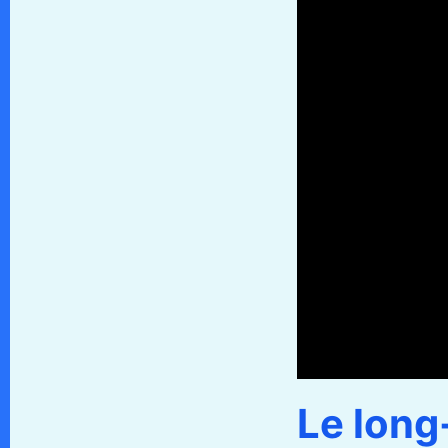
Le long