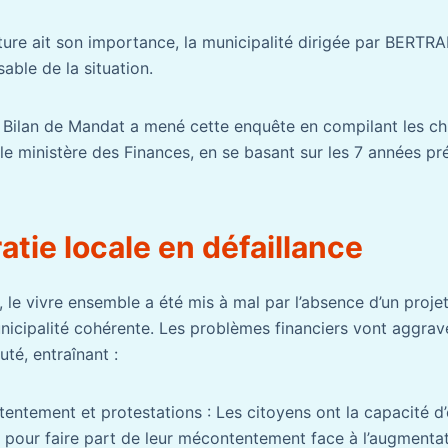
ture ait son importance, la municipalité dirigée par BERT
able de la situation.
 Bilan de Mandat a mené cette enquête en compilant les ch
 le ministère des Finances, en se basant sur les 7 années p
tie locale en défaillance
le vivre ensemble a été mis à mal par l’absence d’un projet 
icipalité cohérente. Les problèmes financiers vont aggrave
té, entraînant :
entement et protestations : Les citoyens ont la capacité d
 pour faire part de leur mécontentement face à l’augmenta