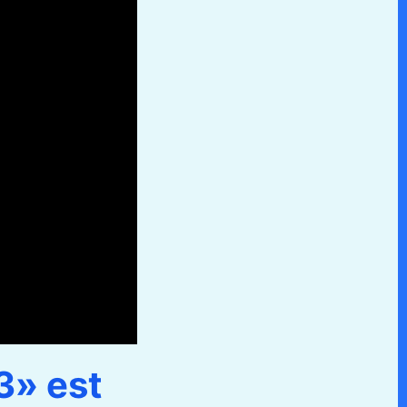
3» est