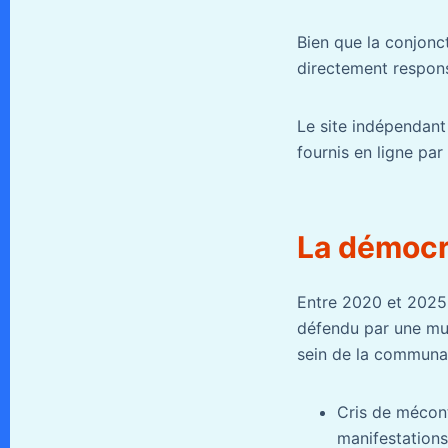
Bien que la conjonc
directement respons
Le site indépendant
fournis en ligne par
La démocra
Entre 2020 et 2025, 
défendu par une mun
sein de la communau
Cris de mécont
manifestations