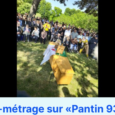
-métrage sur «Pantin 9