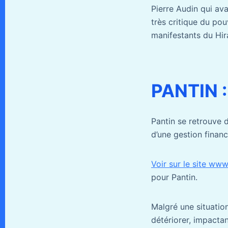
Pierre Audin qui av
très critique du pou
manifestants du Hir
PANTIN :
Pantin se retrouve
d’une gestion financ
Voir sur le site ww
pour Pantin.
Malgré une situatio
détériorer, impactan