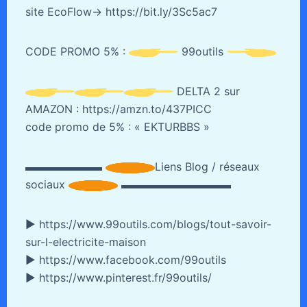
site EcoFlow→ https://bit.ly/3Sc5ac7
CODE PROMO 5% :
99outils
DELTA 2 sur
AMAZON : https://amzn.to/437PICC
code promo de 5% : « EKTURBBS »
▬▬▬▬▬▬▬
Liens Blog / réseaux
sociaux
▬▬▬▬▬▬▬▬▬▬
► https://www.99outils.com/blogs/tout-savoir-
sur-l-electricite-maison
► https://www.facebook.com/99outils
► https://www.pinterest.fr/99outils/