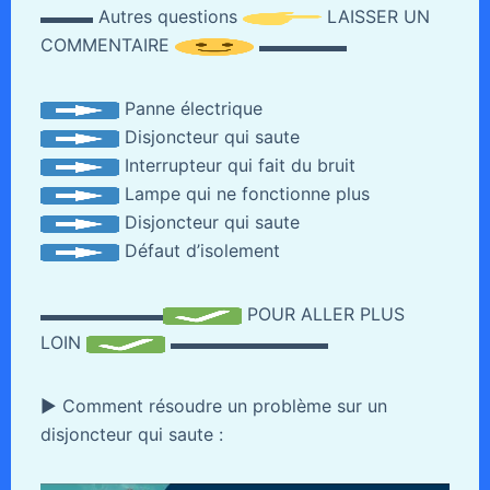
▬▬▬ Autres questions
LAISSER UN
COMMENTAIRE
▬▬▬▬▬
Panne électrique
Disjoncteur qui saute
Interrupteur qui fait du bruit
Lampe qui ne fonctionne plus
Disjoncteur qui saute
Défaut d’isolement
▬▬▬▬▬▬▬
POUR ALLER PLUS
LOIN
▬▬▬▬▬▬▬▬▬
► Comment résoudre un problème sur un
disjoncteur qui saute :