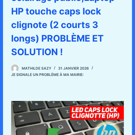
HP touche caps lock
clignote (2 courts 3
longs) PROBLÈME ET
SOLUTION !
MATHILDE SAZY
31 JANVIER 2026
JE SIGNALE UN PROBLÈME À MA MAIRIE: