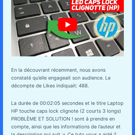
En la découvrant récemment, nous avons
constaté qu’elle engageait son audience. Le
décompte de Likes indiquait: 488.
La durée de 00:02:05 secondes et le titre Laptop
HP touche caps lock clignote (2 courts 3 longs)
PROBLÈME ET SOLUTION ! sont à prendre en
compte, ainsi que les informations de l’auteur et
la description qui suit :«
Ce tuto vous a aidé ?