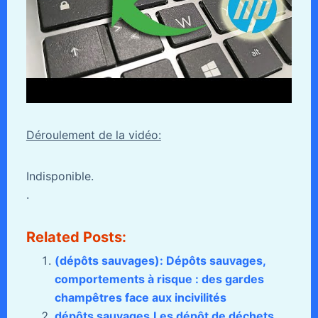
Déroulement de la vidéo:
Indisponible.
.
Related Posts:
(dépôts sauvages): Dépôts sauvages,
comportements à risque : des gardes
champêtres face aux incivilités
dépôts sauvages,Les dépôt de déchets