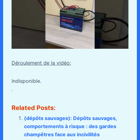
Déroulement de la vidéo:
Indisponible.
.
Related Posts:
(dépôts sauvages): Dépôts sauvages,
comportements à risque : des gardes
champêtres face aux incivilités