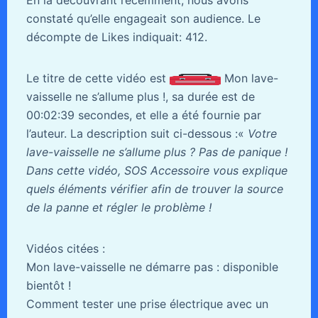
En la découvrant récemment, nous avons
constaté qu’elle engageait son audience. Le
décompte de Likes indiquait: 412.
Le titre de cette vidéo est
Mon lave-
vaisselle ne s’allume plus !, sa durée est de
00:02:39 secondes, et elle a été fournie par
l’auteur. La description suit ci-dessous :«
Votre
lave-vaisselle ne s’allume plus ? Pas de panique !
Dans cette vidéo, SOS Accessoire vous explique
quels éléments vérifier afin de trouver la source
de la panne et régler le problème !
Vidéos citées :
Mon lave-vaisselle ne démarre pas : disponible
bientôt !
Comment tester une prise électrique avec un