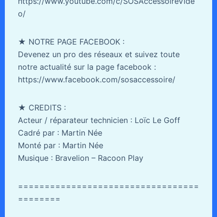
https://www.youtube.com/c/SOSAccessoireVide
o/
★ NOTRE PAGE FACEBOOK :
Devenez un pro des réseaux et suivez toute
notre actualité sur la page facebook :
https://www.facebook.com/sosaccessoire/
★ CREDITS :
Acteur / réparateur technicien : Loïc Le Goff
Cadré par : Martin Née
Monté par : Martin Née
Musique : Bravelion – Racoon Play
==================================
========