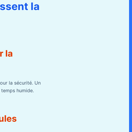
ssent la
 la
our la sécurité. Un
r temps humide.
ules