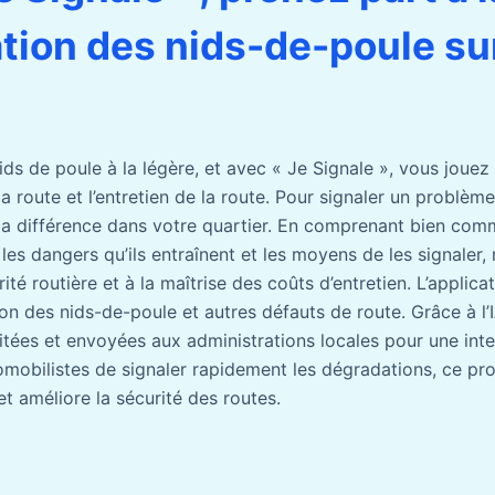
ation des nids-de-poule su
ds de poule à la légère, et avec « Je Signale », vous jouez
la route et l’entretien de la route. Pour signaler un problème
 la différence dans votre quartier. En comprenant bien com
 les dangers qu’ils entraînent et les moyens de les signaler
ité routière et à la maîtrise des coûts d’entretien. L’applica
ation des nids-de-poule et autres défauts de route. Grâce à l’
itées et envoyées aux administrations locales pour une inte
mobilistes de signaler rapidement les dégradations, ce pr
et améliore la sécurité des routes.