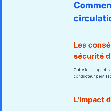
Comment 
circulati
Les consé
sécurité d
Outre leur impact su
conducteur peut fac
L’impact d