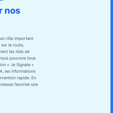
r nos
 un rôle important
 sur la route,
ment les nids de
, nous pouvons tous
tion « Je Signale »
IA, les informations
rvention rapide. En
ocessus favorise une