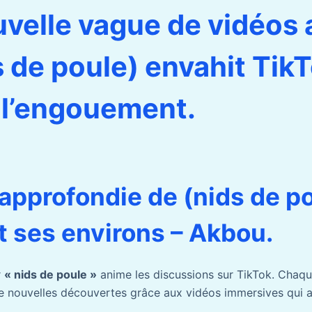
velle vague de vidéos 
s de poule) envahit TikT
 l’engouement.
approfondie de (nids de po
t ses environs – Akbou.
r
« nids de poule »
anime les discussions sur TikTok. Chaqu
de nouvelles découvertes grâce aux vidéos immersives qui a