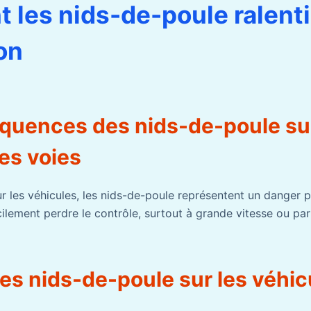
les nids-de-poule ralenti
on
quences des nids-de-poule sur
es voies
r les véhicules, les nids-de-poule représentent un danger p
ilement perdre le contrôle, surtout à grande vitesse ou pa
es nids-de-poule sur les véhic