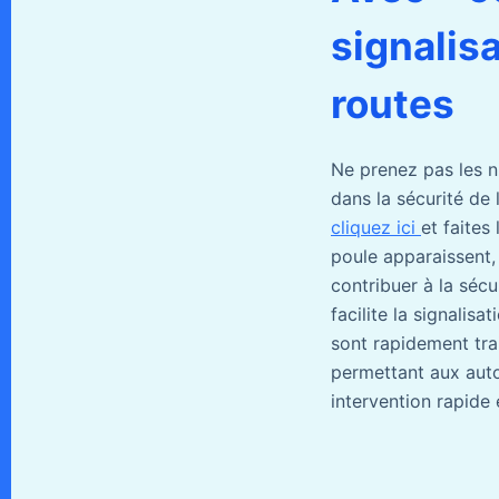
signalis
routes
Ne prenez pas les ni
dans la sécurité de 
cliquez ici
et faites
poule apparaissent,
contribuer à la sécur
facilite la signalis
sont rapidement tra
permettant aux auto
intervention rapide 