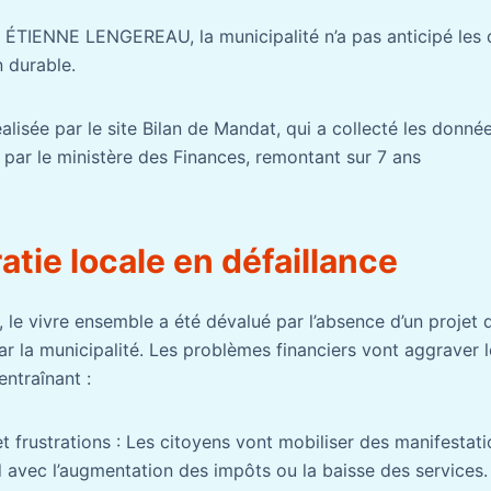
e ÉTIENNE LENGEREAU, la municipalité n’a pas anticipé les 
on durable.
alisée par le site Bilan de Mandat, qui a collecté les donn
 par le ministère des Finances, remontant sur 7 ans
tie locale en défaillance
le vivre ensemble a été dévalué par l’absence d’un projet d
r la municipalité. Les problèmes financiers vont aggraver l
ntraînant :
et frustrations : Les citoyens vont mobiliser des manifestat
 avec l’augmentation des impôts ou la baisse des services.