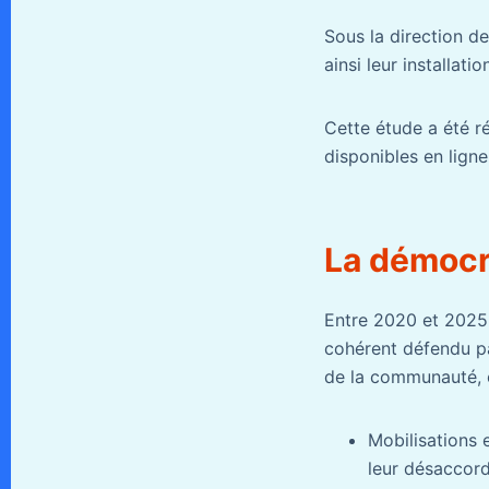
Sous la direction d
ainsi leur installati
Cette étude a été ré
disponibles en ligne
La démocra
Entre 2020 et 2025, 
cohérent défendu pa
de la communauté, e
Mobilisations 
leur désaccord