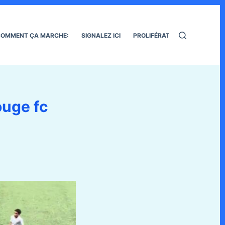
OMMENT ÇA MARCHE:
SIGNALEZ ICI
PROLIFÉRATION DES RATS
ouge fc