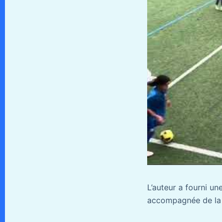
L’auteur a fourni u
accompagnée de la d