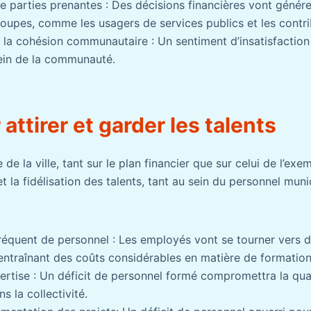
e parties prenantes : Des décisions financières vont génér
roupes, comme les usagers de services publics et les contri
 la cohésion communautaire : Un sentiment d’insatisfaction 
sein de la communauté.
attirer et garder les talents
 de la ville, tant sur le plan financier que sur celui de l’exe
n et la fidélisation des talents, tant au sein du personnel mun
quent de personnel : Les employés vont se tourner vers d
entraînant des coûts considérables en matière de formation 
pertise : Un déficit de personnel formé compromettra la qual
ns la collectivité.