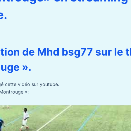
e.
tion de Mhd bsg77 sur le 
uge ».
é cette vidéo sur youtube.
 Montrouge »: