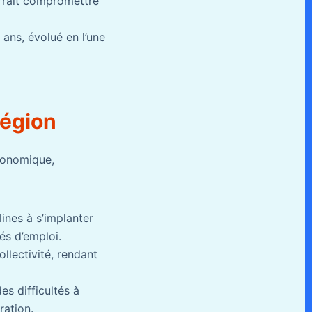
urrait compromettre
 ans, évolué en l’une
région
conomique,
ines à s’implanter
tés d’emploi.
ollectivité, rendant
es difficultés à
ration.