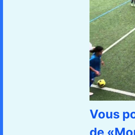
Vous po
de «Mon