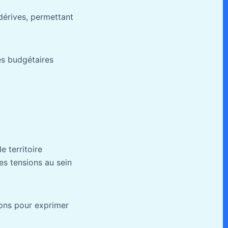
dérives, permettant
ées budgétaires
e territoire
es tensions au sein
ions pour exprimer