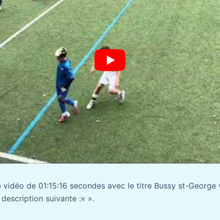
ne vidéo de 01:15:16 secondes avec le titre Bussy st-George
escription suivante :«
».