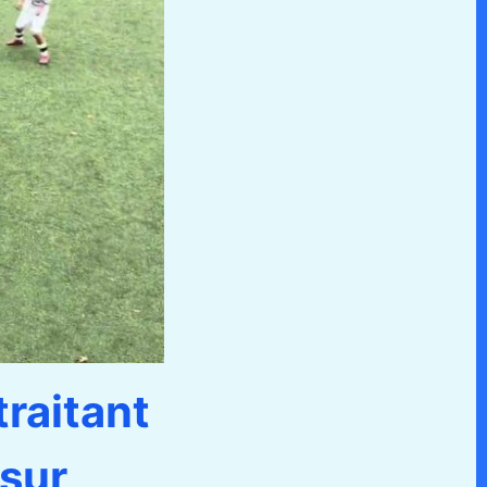
traitant
sur