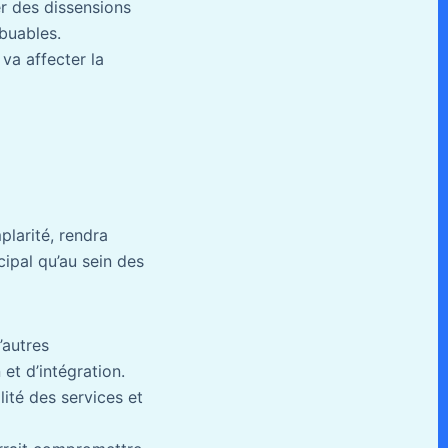
er des dissensions
buables.
va affecter la
mplarité, rendra
icipal qu’au sein des
’autres
et d’intégration.
ité des services et