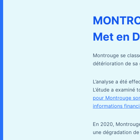
MONTROU
Met en D
Montrouge se classe
détérioration de sa 
L’analyse a été effe
L’étude a examiné to
pour Montrouge sont
informations financi
En 2020, Montrouge 
une dégradation de s