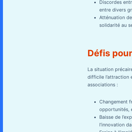
Discordes entr
entre divers g
Atténuation de
solidarité au 
Défis pour 
La situation précaire
difficile l’attractio
associations :
Changement fré
opportunités, 
Baisse de l’ex
l’innovation da