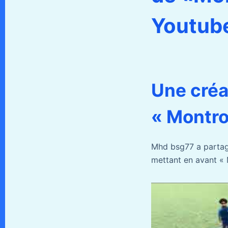
Youtub
Une créa
« Montro
Mhd bsg77 a partag
mettant en avant «