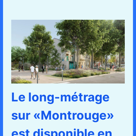
Le long-métrage
sur «Montrouge»
est disponible en