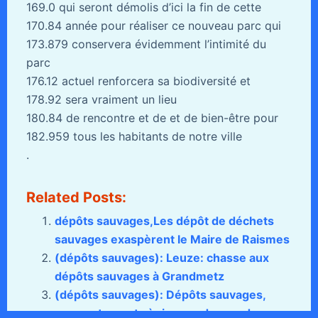
169.0 qui seront démolis d’ici la fin de cette
170.84 année pour réaliser ce nouveau parc qui
173.879 conservera évidemment l’intimité du
parc
176.12 actuel renforcera sa biodiversité et
178.92 sera vraiment un lieu
180.84 de rencontre et de et de bien-être pour
182.959 tous les habitants de notre ville
.
Related Posts:
dépôts sauvages,Les dépôt de déchets
sauvages exaspèrent le Maire de Raismes
(dépôts sauvages): Leuze: chasse aux
dépôts sauvages à Grandmetz
(dépôts sauvages): Dépôts sauvages,
comportements à risque : des gardes