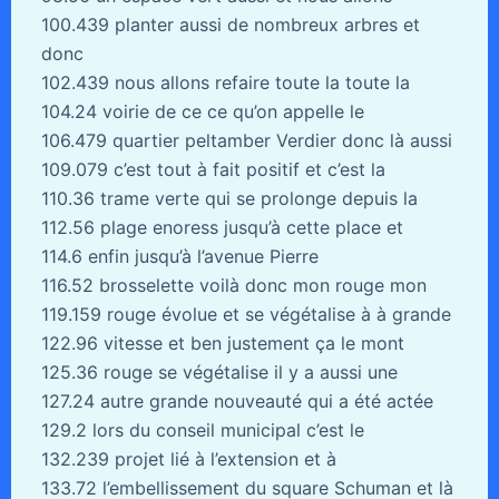
100.439 planter aussi de nombreux arbres et
donc
102.439 nous allons refaire toute la toute la
104.24 voirie de ce ce qu’on appelle le
106.479 quartier peltamber Verdier donc là aussi
109.079 c’est tout à fait positif et c’est la
110.36 trame verte qui se prolonge depuis la
112.56 plage enoress jusqu’à cette place et
114.6 enfin jusqu’à l’avenue Pierre
116.52 brosselette voilà donc mon rouge mon
119.159 rouge évolue et se végétalise à à grande
122.96 vitesse et ben justement ça le mont
125.36 rouge se végétalise il y a aussi une
127.24 autre grande nouveauté qui a été actée
129.2 lors du conseil municipal c’est le
132.239 projet lié à l’extension et à
133.72 l’embellissement du square Schuman et là