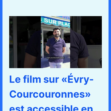
Le film sur «Évry-
Courcouronnes»
est accessible en