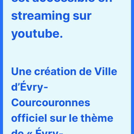
streaming sur
youtube.
Une création de Ville
d’Évry-
Courcouronnes
officiel sur le thème
de « Évry-