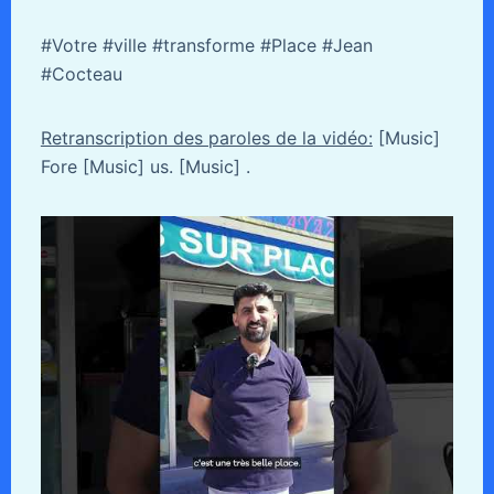
#Votre #ville #transforme #Place #Jean
#Cocteau
Retranscription des paroles de la vidéo:
[Music]
Fore [Music] us. [Music] .