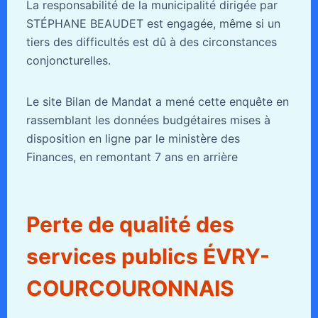
La responsabilité de la municipalité dirigée par
STÉPHANE BEAUDET est engagée, même si un
tiers des difficultés est dû à des circonstances
conjoncturelles.
Le site Bilan de Mandat a mené cette enquête en
rassemblant les données budgétaires mises à
disposition en ligne par le ministère des
Finances, en remontant 7 ans en arrière
Perte de qualité des
services publics ÉVRY-
COURCOURONNAIS