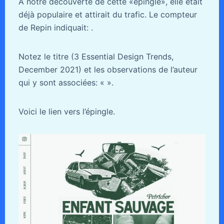
À notre découverte de cette «épingle», elle était
déjà populaire et attirait du trafic. Le compteur
de Repin indiquait: .
Notez le titre (3 Essential Design Trends,
December 2021) et les observations de l’auteur
qui y sont associées: «
».
Voici le lien vers l’épingle.