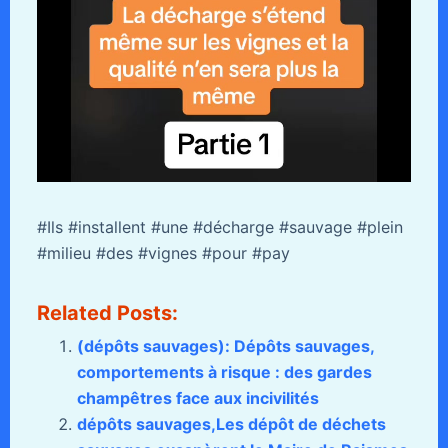
#Ils #installent #une #décharge #sauvage #plein
#milieu #des #vignes #pour #pay
Related Posts:
(dépôts sauvages): Dépôts sauvages,
comportements à risque : des gardes
champêtres face aux incivilités
dépôts sauvages,Les dépôt de déchets