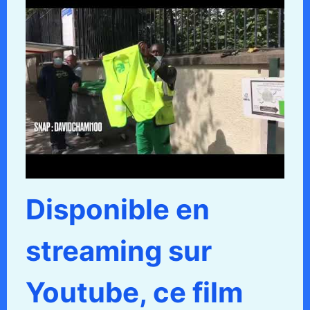
Disponible en
streaming sur
Youtube, ce film