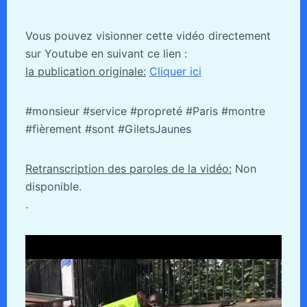
Vous pouvez visionner cette vidéo directement
sur Youtube en suivant ce lien :
la publication originale:
Cliquer ici
#monsieur #service #propreté #Paris #montre
#fièrement #sont #GiletsJaunes
Retranscription des paroles de la vidéo:
Non
disponible.
.