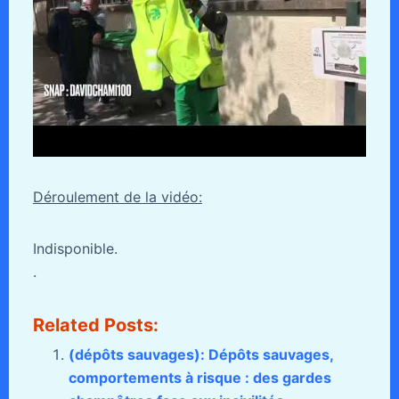
Déroulement de la vidéo:
Indisponible.
.
Related Posts:
(dépôts sauvages): Dépôts sauvages,
comportements à risque : des gardes