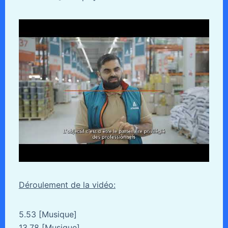
Déroulement de la vidéo:
5.53 [Musique]
13.78 [Musique]