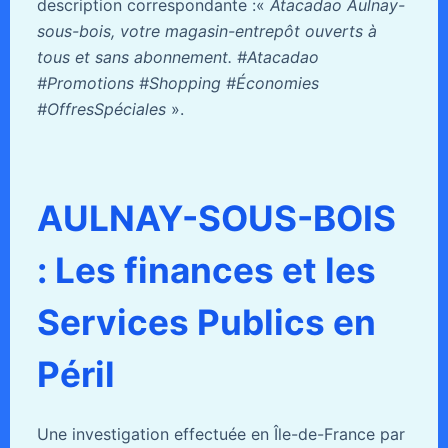
description correspondante :«
Atacadao Aulnay-
sous-bois, votre magasin-entrepôt ouverts à
tous et sans abonnement. #Atacadao
#Promotions #Shopping #Économies
#OffresSpéciales
».
AULNAY-SOUS-BOIS
: Les finances et les
Services Publics en
Péril
Une investigation effectuée en Île-de-France par