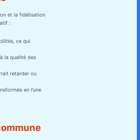
on et la fidélisation
tif :
ilités, ce qui
à la qualité des
rait retarder ou
ransformée en l’une
a commune