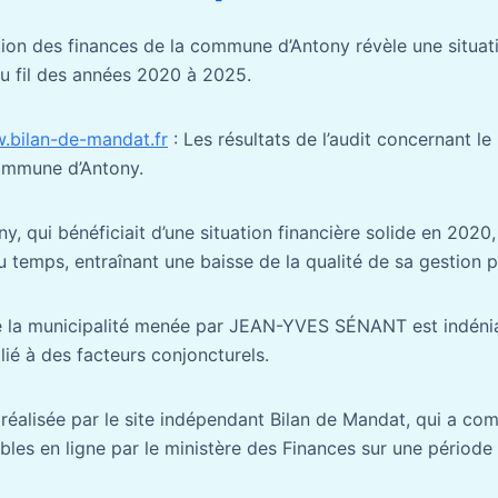
ion des finances de la commune d’Antony révèle une situat
au fil des années 2020 à 2025.
w.bilan-de-mandat.fr
: Les résultats de l’audit concernant l
ommune d’Antony.
 qui bénéficiait d’une situation financière solide en 2020,
u temps, entraînant une baisse de la qualité de sa gestion 
de la municipalité menée par JEAN-YVES SÉNANT est indéni
 lié à des facteurs conjoncturels.
réalisée par le site indépendant Bilan de Mandat, qui a comp
bles en ligne par le ministère des Finances sur une période