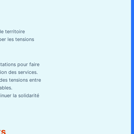
e territoire
er les tensions
tations pour faire
ion des services.
 des tensions entre
ables.
nuer la solidarité
ts