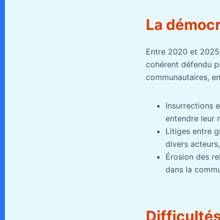
La démocra
Entre 2020 et 2025, 
cohérent défendu pa
communautaires, ent
Insurrections 
entendre leur 
Litiges entre 
divers acteurs
Érosion des re
dans la commu
Difficulté