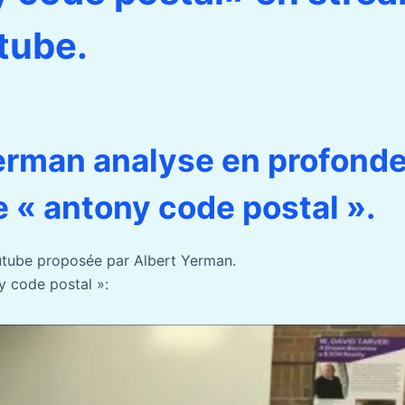
tube.
erman analyse en profonde
 « antony code postal ».
utube proposée par Albert Yerman.
y code postal »: