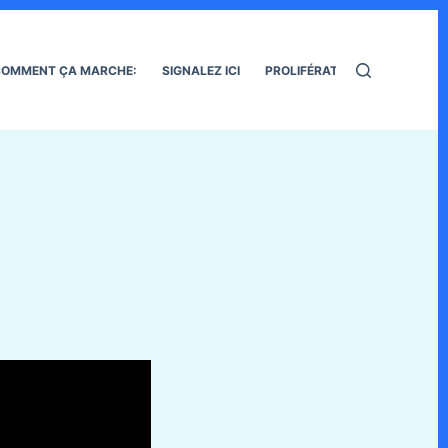
OMMENT ÇA MARCHE:
SIGNALEZ ICI
PROLIFÉRATION DES RATS