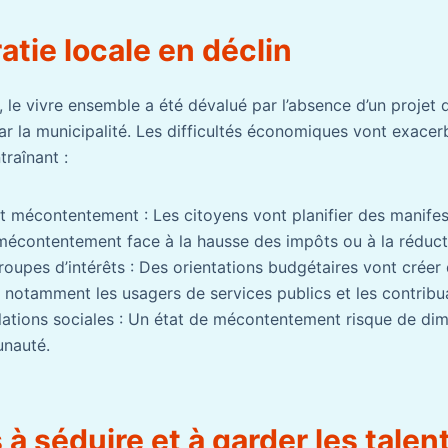
tie locale en déclin
le vivre ensemble a été dévalué par l’absence d’un projet d
r la municipalité. Les difficultés économiques vont exacerb
raînant :
et mécontentement : Les citoyens vont planifier des manifes
mécontentement face à la hausse des impôts ou à la réduct
groupes d’intérêts : Des orientations budgétaires vont créer
, notamment les usagers de services publics et les contribu
lations sociales : Un état de mécontentement risque de dimi
nauté.
s à séduire et à garder les talen