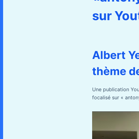
sur You
Albert Y
thème de
Une publication Yo
focalisé sur « anton