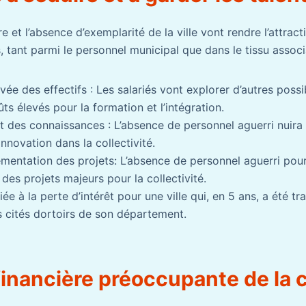
ère et l’absence d’exemplarité de la ville vont rendre l’attracti
s, tant parmi le personnel municipal que dans le tissu associa
vée des effectifs : Les salariés vont explorer d’autres possib
ts élevés pour la formation et l’intégration.
t des connaissances : L’absence de personnel aguerri nuira 
’innovation dans la collectivité.
lémentation des projets: L’absence de personnel aguerri pour
es projets majeurs pour la collectivité.
ée à la perte d’intérêt pour une ville qui, en 5 ans, a été t
s cités dortoirs de son département.
 financière préoccupante de l