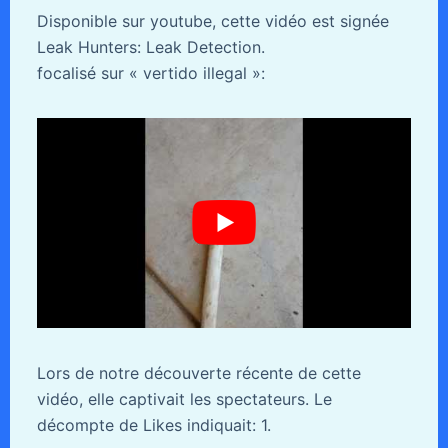
Disponible sur youtube, cette vidéo est signée
Leak Hunters: Leak Detection.
focalisé sur « vertido illegal »:
Lors de notre découverte récente de cette
vidéo, elle captivait les spectateurs. Le
décompte de Likes indiquait: 1.