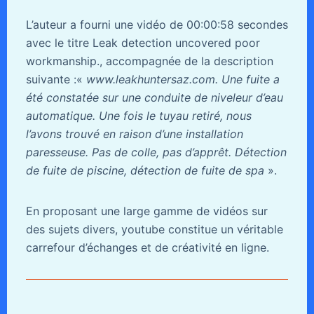
L’auteur a fourni une vidéo de 00:00:58 secondes
avec le titre Leak detection uncovered poor
workmanship., accompagnée de la description
suivante :«
www.leakhuntersaz.com. Une fuite a
été constatée sur une conduite de niveleur d’eau
automatique. Une fois le tuyau retiré, nous
l’avons trouvé en raison d’une installation
paresseuse. Pas de colle, pas d’apprêt. Détection
de fuite de piscine, détection de fuite de spa
».
En proposant une large gamme de vidéos sur
des sujets divers, youtube constitue un véritable
carrefour d’échanges et de créativité en ligne.