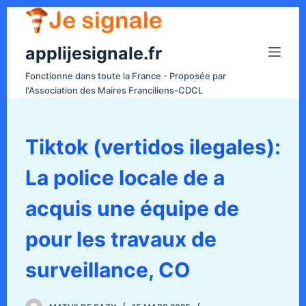
P
a
applijesignale.fr
s
s
Fonctionne dans toute la France - Proposée par
e
l'Association des Maires Franciliens-CDCL
r
a
u
Tiktok (vertidos ilegales):
c
La police locale de a
o
n
acquis une équipe de
t
e
pour les travaux de
n
surveillance, CO
u