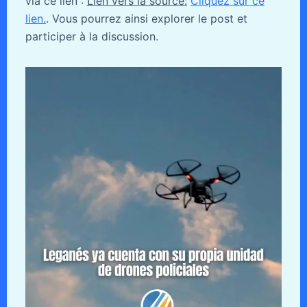
via ce lien :
Lien vers la source:
Cliquez sur ce
lien.
. Vous pourrez ainsi explorer le post et
participer à la discussion.