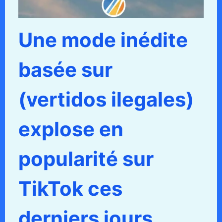
Une mode inédite
basée sur
(vertidos ilegales)
explose en
popularité sur
TikTok ces
derniers jours.