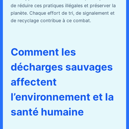
de réduire ces pratiques illégales et préserver la
planète. Chaque effort de tri, de signalement et
de recyclage contribue à ce combat.
Comment les
décharges sauvages
affectent
l’environnement et la
santé humaine