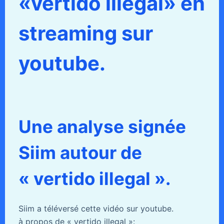
«vertido illegal» en
streaming sur
youtube.
Une analyse signée
Siim autour de
« vertido illegal ».
Siim a téléversé cette vidéo sur youtube.
à propos de « vertido illegal »: