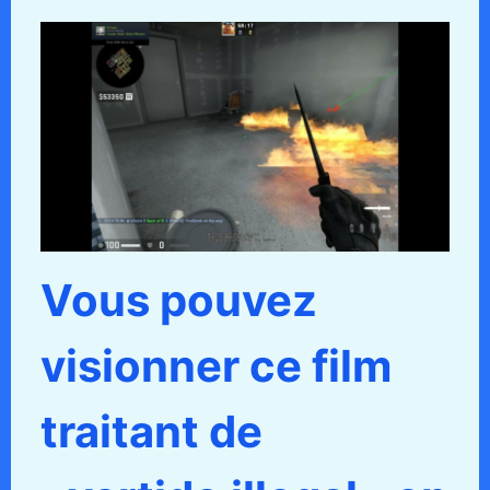
Vous pouvez
visionner ce film
traitant de