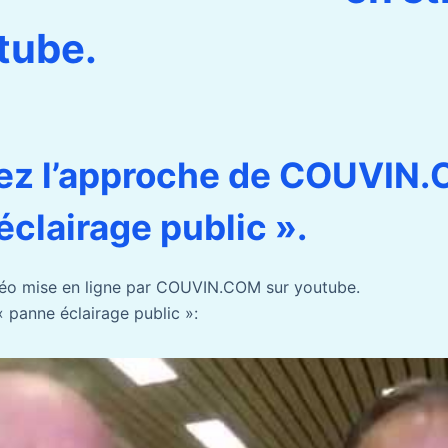
tube.
ez l’approche de COUVIN.
éclairage public ».
déo mise en ligne par COUVIN.COM sur youtube.
« panne éclairage public »: