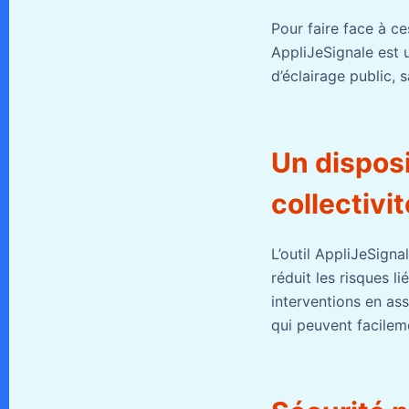
Pour faire face à ce
AppliJeSignale est 
d’éclairage public, 
Un disposi
collectivi
L’outil AppliJeSigna
réduit les risques l
interventions en ass
qui peuvent facileme