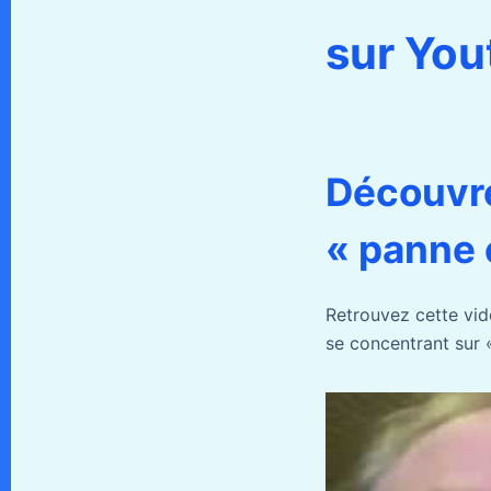
sur You
Découvr
« panne 
Retrouvez cette vi
se concentrant sur 