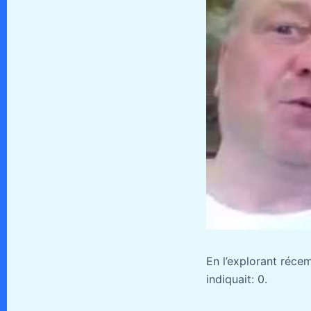
En l’explorant réce
indiquait: 0.