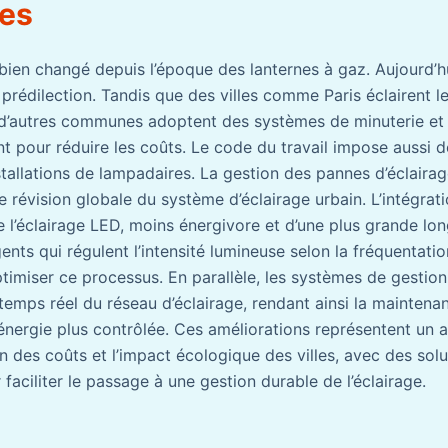
tes
 bien changé depuis l’époque des lanternes à gaz. Aujourd’hui,
prédilection. Tandis que des villes comme Paris éclairent l
t, d’autres communes adoptent des systèmes de minuterie et
nt pour réduire les coûts. Le code du travail impose aussi
stallations de lampadaires. La gestion des pannes d’éclairag
 révision globale du système d’éclairage urbain. L’intégrat
 l’éclairage LED, moins énergivore et d’une plus grande lon
gents qui régulent l’intensité lumineuse selon la fréquentat
timiser ce processus. En parallèle, les systèmes de gestion
temps réel du réseau d’éclairage, rendant ainsi la maintenan
nergie plus contrôlée. Ces améliorations représentent un a
ion des coûts et l’impact écologique des villes, avec des so
faciliter le passage à une gestion durable de l’éclairage.