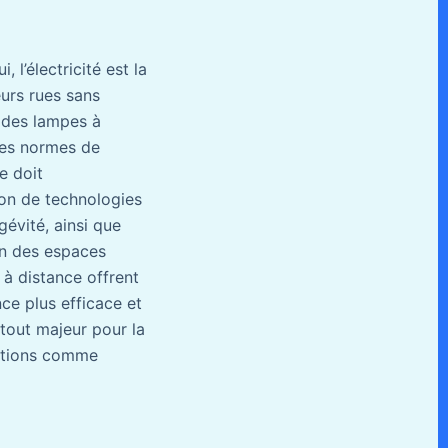
 l’électricité est la
eurs rues sans
 des lampes à
 des normes de
e doit
ion de technologies
gévité, ainsi que
ion des espaces
 à distance offrent
ce plus efficace et
tout majeur pour la
lutions comme