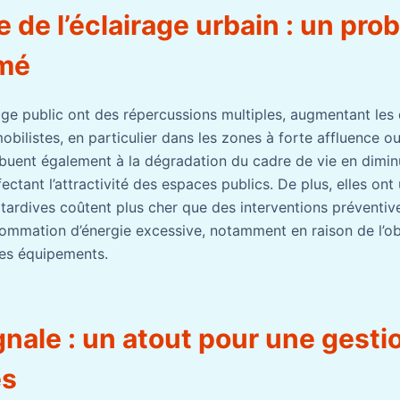
e de l’éclairage urbain : un pro
imé
age public ont des répercussions multiples, augmentant les
obilistes, en particulier dans les zones à forte affluence 
ribuent également à la dégradation du cadre de vie en dimin
fectant l’attractivité des espaces publics. De plus, elles ont
tardives coûtent plus cher que des interventions préventives
sommation d’énergie excessive, notamment en raison de l’o
des équipements.
nale : un atout pour une gesti
es