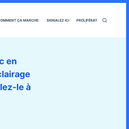
OMMENT ÇA MARCHE:
SIGNALEZ ICI
PROLIFÉRATION DES RATS
ic en
lairage
lez-le à