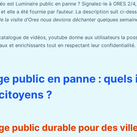
idéo est Luminaire public en panne ? Signalez-le à ORES 2/4,
t elle a été fournie par l’auteur. La description suit ci-des
de la visite d’Ores nous devions déchanter quelques semaine
talogue de vidéos, youtube donne aux utilisateurs la possi
ux et enrichissants tout en respectant leur confidentialité.
age public en panne : quels
 citoyens ?
ge public durable pour des vill