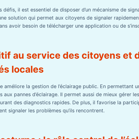
s défis, il est essentiel de disposer d’un mécanisme de sign
une solution qui permet aux citoyens de signaler rapideme
sans avoir besoin de télécharger une application ou de s’insc
tif au service des citoyens et 
tés locales
le améliore la gestion de l’éclairage public. En permettant un
iés aux pannes d’éclairage. Il permet aussi de mieux gérer le
urant des diagnostics rapides. De plus, il favorise la partic
nt signaler les problèmes qu’ils rencontrent.