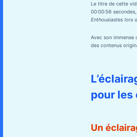
Le titre de cette v
00:00:56 secondes, e
Enthousiastes lors 
Avec son immense ca
des contenus origina
L’éclair
pour les
Un éclaira