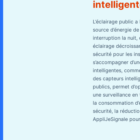
intelligen
L’éclairage public a
source d’énergie de 
interruption la nui
éclairage décroissa
sécurité pour les in
s’accompagner d’une
intelligentes, comme
des capteurs intelli
publics, permet d’op
une surveillance en 
la consommation d’é
sécurité, la réduct
AppliJeSignale pour 