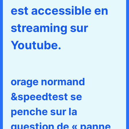
est accessible en
streaming sur
Youtube.
orage normand
&speedtest se
penche sur la
question de « panne