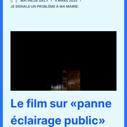
MATHILDE SAZY
5 MARS 2025
JE SIGNALE UN PROBLÈME À MA MAIRIE:
Le film sur «panne
éclairage public»