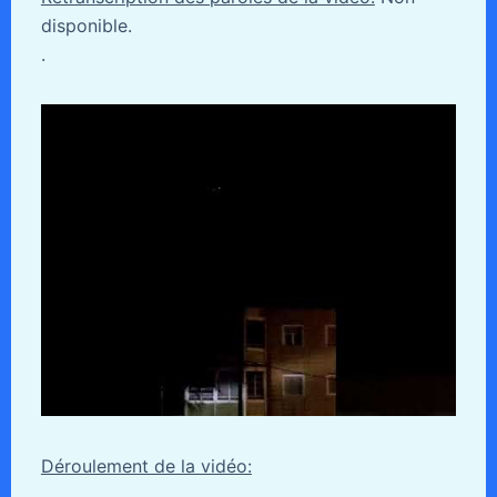
disponible.
.
Déroulement de la vidéo: