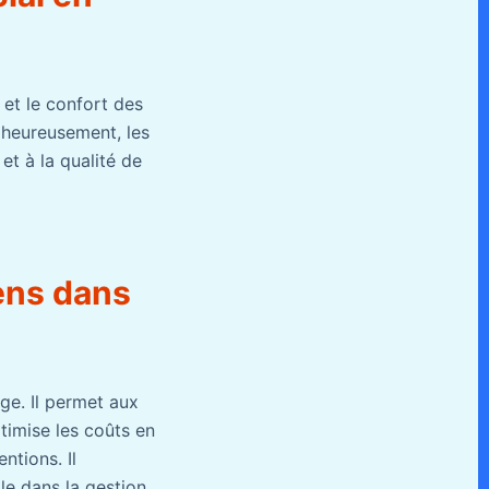
 et le confort des
alheureusement, les
et à la qualité de
yens dans
ge. Il permet aux
ptimise les coûts en
ntions. Il
le dans la gestion