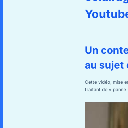
Youtub
Un conte
au sujet 
Cette vidéo, mise e
traitant de « panne 