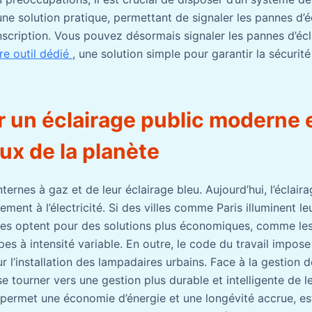
ne solution pratique, permettant de signaler les pannes d’é
nscription. Vous pouvez désormais signaler les pannes d’écl
re outil dédié
, une solution simple pour garantir la sécurité
 un éclairage public moderne 
ux de la planète
nternes à gaz et de leur éclairage bleu. Aujourd’hui, l’éclair
ement à l’électricité. Si des villes comme Paris illuminent le
es optent pour des solutions plus économiques, comme le
pes à intensité variable. En outre, le code du travail impos
ur l’installation des lampadaires urbains. Face à la gestion d
 tourner vers une gestion plus durable et intelligente de le
i permet une économie d’énergie et une longévité accrue, es