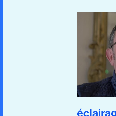
éclaira