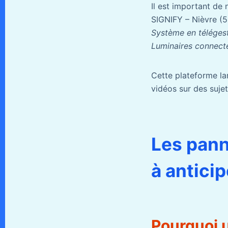
Il est important de 
SIGNIFY – Nièvre (58
Système en télégest
Luminaires connect
Cette plateforme la
vidéos sur des sujet
Les pann
à antici
Pourquoi u