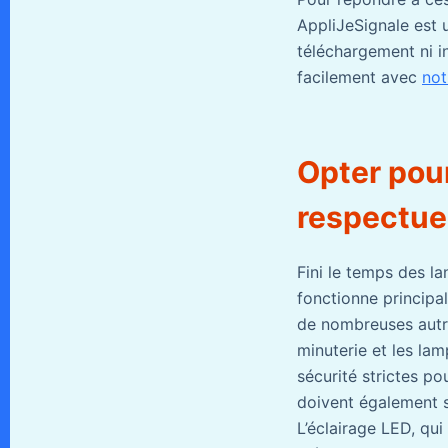
AppliJeSignale est u
téléchargement ni i
facilement avec
not
Opter pour
respectue
Fini le temps des la
fonctionne principal
de nombreuses autr
minuterie et les lam
sécurité strictes po
doivent également se
L’éclairage LED, qu