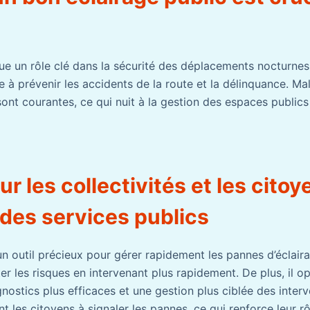
oue un rôle clé dans la sécurité des déplacements nocturnes
ue à prévenir les accidents de la route et la délinquance. M
ont courantes, ce qui nuit à la gestion des espaces publics 
our les collectivités et les cito
 des services publics
un outil précieux pour gérer rapidement les pannes d’éclaira
iter les risques en intervenant plus rapidement. De plus, il o
ostics plus efficaces et une gestion plus ciblée des interve
 les citoyens à signaler les pannes, ce qui renforce leur rô