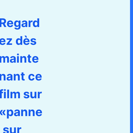
Regard
ez dès
mainte
nant ce
film sur
«panne
 sur