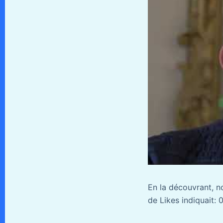
En la découvrant, n
de Likes indiquait: 0