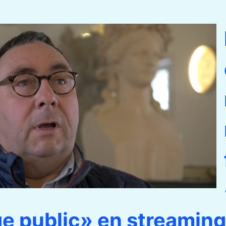
ge public» en streaming