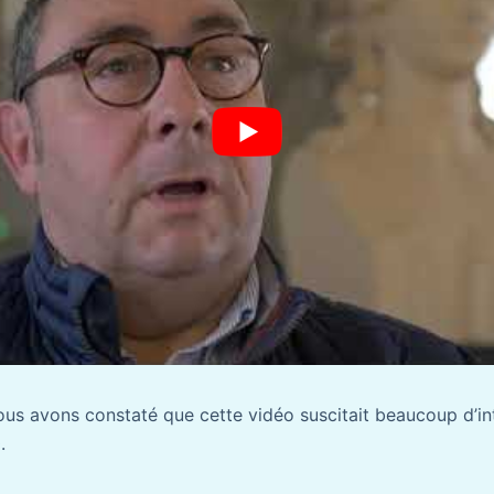
ous avons constaté que cette vidéo suscitait beaucoup d’i
.