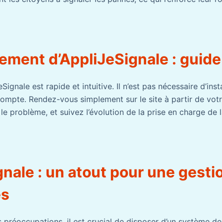
ement d’AppliJeSignale : guide
JeSignale est rapide et intuitive. Il n’est pas nécessaire d’ins
 compte. Rendez-vous simplement sur le site à partir de vot
 le problème, et suivez l’évolution de la prise en charge de
nale : un atout pour une gesti
es
 préoccupations, il est crucial de disposer d’un système de