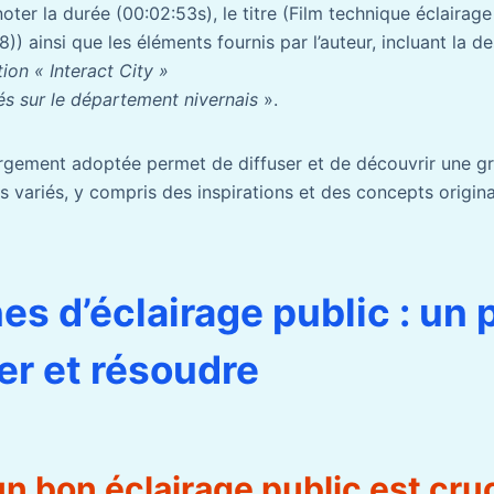
noter la durée (00:02:53s), le titre (Film technique éclairag
)) ainsi que les éléments fournis par l’auteur, incluant la de
ion « Interact City »
és sur le département nivernais
».
rgement adoptée permet de diffuser et de découvrir une gr
s variés, y compris des inspirations et des concepts origin
es d’éclairage public : un
per et résoudre
n bon éclairage public est cruc