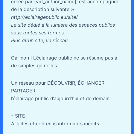
créée par [vid_author_name], est accompagnée
de la description suivante :«
http://eclairagepublic.eu/site/
Le site dédié à la lumière des espaces publics
sous toutes ses formes.
Plus qu’un site, un réseau.
Car non ! L’éclairage public ne se résume pas à
de simples gamelles !
Un réseau pour DÉCOUVRIR, ÉCHANGER,
PARTAGER
l’éclairage public d’aujourd’hui et de demain…
– SITE
Articles et contenus informatifs inédits