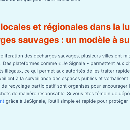
locales et régionales dans la l
rges sauvages : un modèle à su
prolifération des décharges sauvages, plusieurs villes ont m
s. Des plateformes comme « Je Signale » permettent aux ci
s illégaux, ce qui permet aux autorités de les traiter rapi
illent à la surveillance des espaces publics et verbalisent
 de recyclage participatif sont organisés pour encourager l
échets de manière responsable. Si vous êtes témoin de dépôt
ent
grâce à JeSignale, l’outil simple et rapide pour protéger