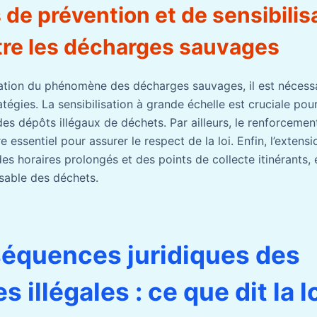
 de prévention et de sensibilis
ntre les décharges sauvages
vation du phénomène des décharges sauvages, il est nécess
tégies. La sensibilisation à grande échelle est cruciale pou
s dépôts illégaux de déchets. Par ailleurs, le renforcemen
e essentiel pour assurer le respect de la loi. Enfin, l’extens
es horaires prolongés et des points de collecte itinérants,
sable des déchets.
équences juridiques des
 illégales : ce que dit la l