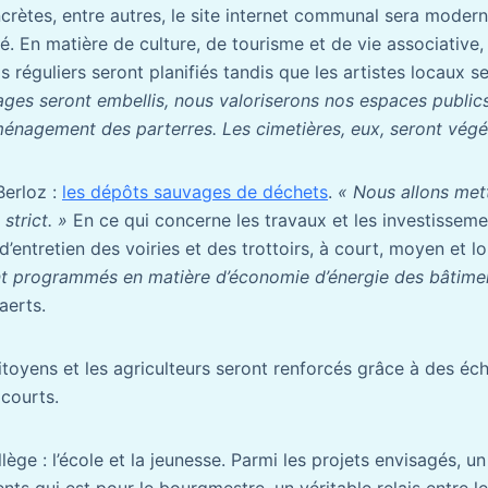
ètes, entre autres, le site internet communal sera modern
ké. En matière de culture, de tourisme et de vie associative,
 réguliers seront planifiés tandis que les artistes locaux s
ages seront embellis, nous valoriserons nos espaces publics
aménagement des parterres. Les cimetières, eux, seront végét
Berloz :
les dépôts sauvages de déchets
.
« Nous allons met
strict. »
En ce qui concerne les travaux et les investissemen
d’entretien des voiries et des trottoirs, à court, moyen et 
t programmés en matière d’économie d’énergie des bâtimen
aerts.
citoyens et les agriculteurs seront renforcés grâce à des éc
 courts.
llège : l’école et la jeunesse. Parmi les projets envisagés, un