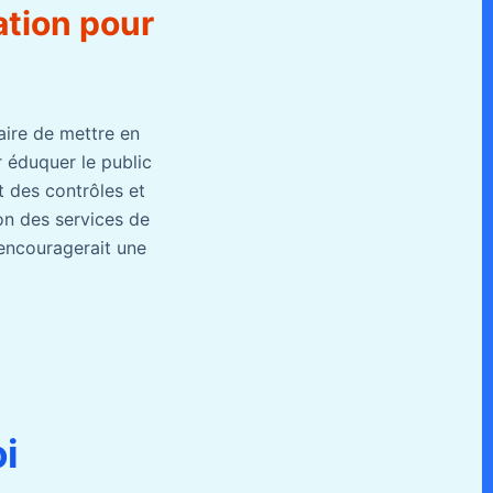
ation pour
aire de mettre en
r éduquer le public
t des contrôles et
ion des services de
 encouragerait une
oi