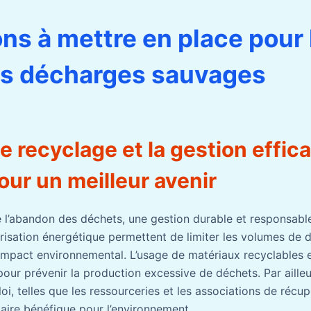
ons à mettre en place pour 
es décharges sauvages
le recyclage et la gestion effic
ur un meilleur avenir
re l’abandon des déchets, une gestion durable et responsable
alorisation énergétique permettent de limiter les volumes de 
r impact environnemental. L’usage de matériaux recyclables 
our prévenir la production excessive de déchets. Par ailleu
loi, telles que les ressourceries et les associations de récup
aire bénéfique pour l’environnement.