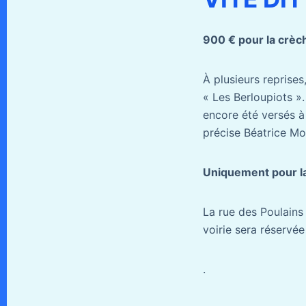
900 € pour la crèc
À plusieurs reprises
« Les Berloupiots »
encore été versés à
précise Béatrice Mo
Uniquement pour la
La rue des Poulains
voirie sera réservé
.