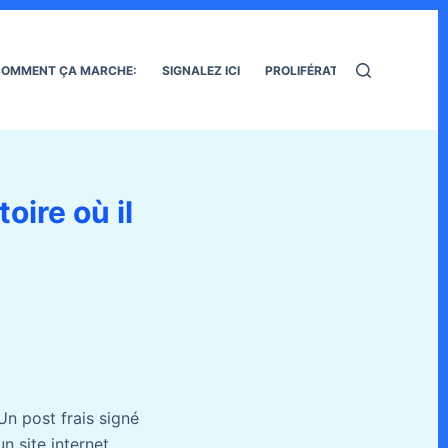
OMMENT ÇA MARCHE:
SIGNALEZ ICI
PROLIFÉRATION DES RATS
oire où il
Un post frais signé
un site internet