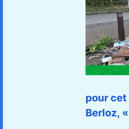
pour cet 
Berloz, «