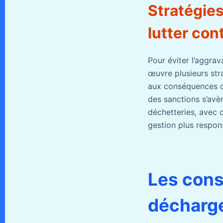
Stratégies
lutter co
Pour éviter l’aggra
œuvre plusieurs stra
aux conséquences de
des sanctions s’avèr
déchetteries, avec d
gestion plus respon
Les cons
décharges