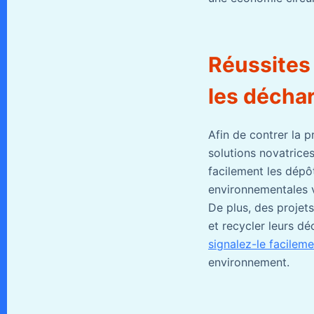
Réussites 
les décha
Afin de contrer la 
solutions novatrice
facilement les dépôt
environnementales ve
De plus, des projets
et recycler leurs d
signalez-le facilem
environnement.