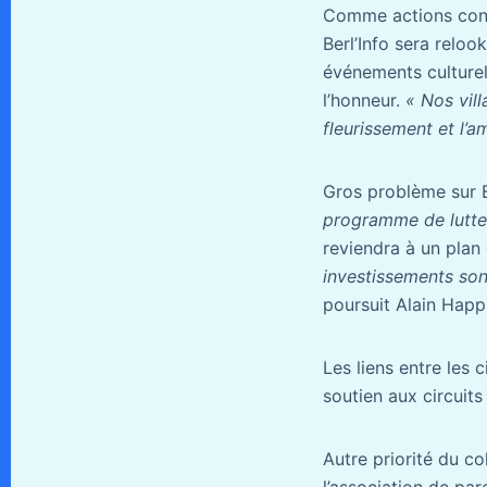
Comme actions concr
Berl’Info sera reloo
événements culturels
l’honneur.
« Nos vill
fleurissement et l’
Gros problème sur 
programme de lutte 
reviendra à un plan 
investissements son
poursuit Alain Happ
Les liens entre les 
soutien aux circuits
Autre priorité du co