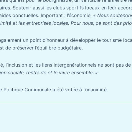
ents qui est pour le bourgmestre, un véritable relais entre le
ires. Soutenir aussi les clubs sportifs locaux en leur acco
aides ponctuelles. Important : l’économie.
« Nous soutenons 
ité et les entreprises locales. Pour nous, ce sont des prior
également un point d’honneur à développer le tourisme loca
est de préserver l’équilibre budgétaire.
té, l’inclusion et les liens intergénérationnels ne sont pas d
on sociale, l’entraide et le vivre ensemble. »
e Politique Communale a été votée à l’unanimité.