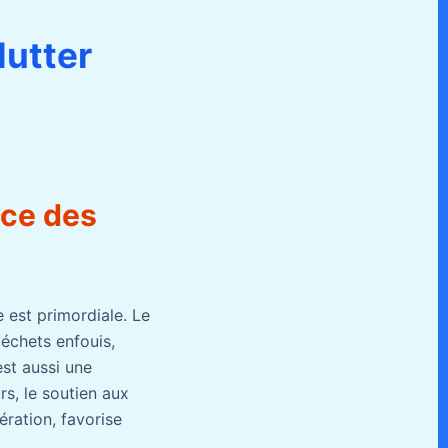
lutter
ace des
 est primordiale. Le
déchets enfouis,
est aussi une
rs, le soutien aux
ération, favorise