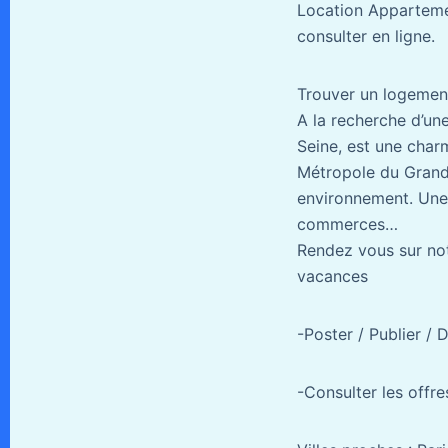
Location Appartemen
consulter en ligne.
Trouver un logement,
A la recherche d’un
Seine, est une charm
Métropole du Grand 
environnement. Une 
commerces…
Rendez vous sur notr
vacances
-Poster / Publier /
-Consulter les offr