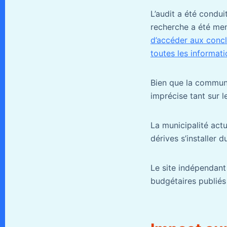
L’audit a été conduit
recherche a été men
d’accéder aux concl
toutes les informati
Bien que la commune
imprécise tant sur l
La municipalité act
dérives s’installer 
Le site indépendant
budgétaires publiés