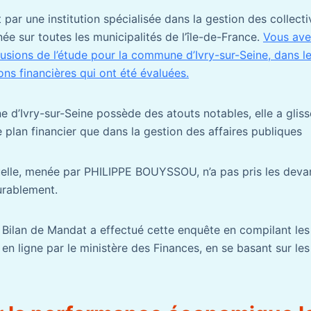
 par une institution spécialisée dans la gestion des collectiv
ée sur toutes les municipalités de l’île-de-France.
Vous avez
usions de l’étude pour la commune d’Ivry-sur-Seine, dans le
ons financières qui ont été évaluées.
 d’Ivry-sur-Seine possède des atouts notables, elle a gliss
e plan financier que dans la gestion des affaires publiques
uelle, menée par PHILIPPE BOUYSSOU, n’a pas pris les devan
durablement.
 Bilan de Mandat a effectué cette enquête en compilant les 
 en ligne par le ministère des Finances, en se basant sur le