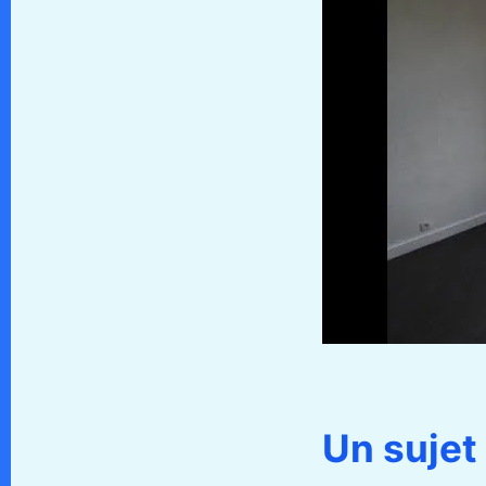
Un sujet 