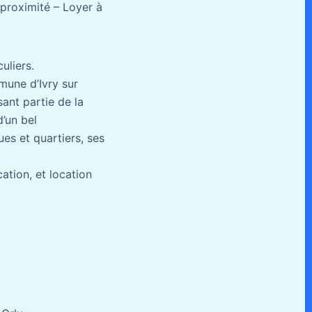
proximité – Loyer à
uliers.
mune d’Ivry sur
sant partie de la
’un bel
es et quartiers, ses
ation, et location