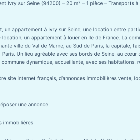
t Ivry sur Seine (94200) – 20 m² – 1 pièce – Transports à 
 un appartement à Ivry sur Seine, une location entre partic
e location, un appartement à louer en Ile de France. La com
ante ville du Val de Marne, au Sud de Paris, la capitale, fai
Paris. Un lieu agréable avec ses bords de Seine, au cœur d
commune dynamique, accueillante, avec ses habitations, ru
e site internet français, d’annonces immobilières vente, loc
 Déposer une annonce
es immobilières