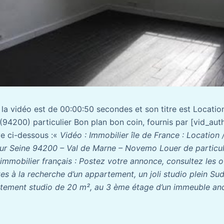
e la vidéo est de 00:00:50 secondes et son titre est Locat
 (94200) particulier Bon plan bon coin, fournis par [vid_au
ve ci-dessous :«
Vidéo : Immobilier île de France : Location
 sur Seine 94200 – Val de Marne – Novemo Louer de particuli
 immobilier français : Postez votre annonce, consultez les o
tes à la recherche d’un appartement, un joli studio plein Sud
rtement studio de 20 m², au 3 ème étage d’un immeuble anc