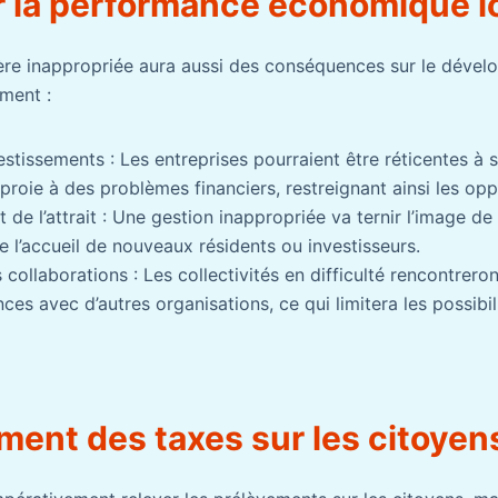
r la performance économique l
ère inappropriée aura aussi des conséquences sur le déve
ment :
stissements : Les entreprises pourraient être réticentes à s
 proie à des problèmes financiers, restreignant ainsi les op
 de l’attrait : Une gestion inappropriée va ternir l’image de l
le l’accueil de nouveaux résidents ou investisseurs.
collaborations : Les collectivités en difficulté rencontrero
nces avec d’autres organisations, ce qui limitera les possibil
ment des taxes sur les citoye