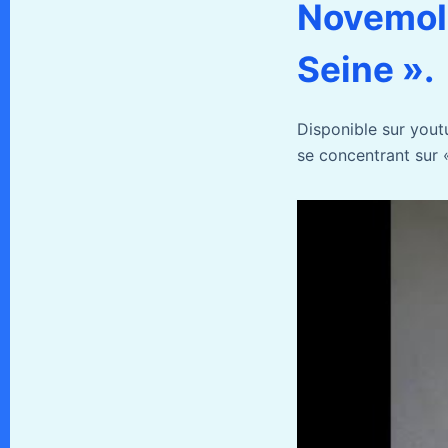
NovemoIm
Seine ».
Disponible sur yout
se concentrant sur «