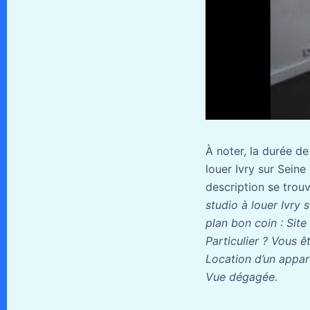
À noter, la durée d
louer Ivry sur Seine
description se trou
studio à louer Ivry
plan bon coin : Site
Particulier ? Vous ê
Location d’un appa
Vue dégagée.