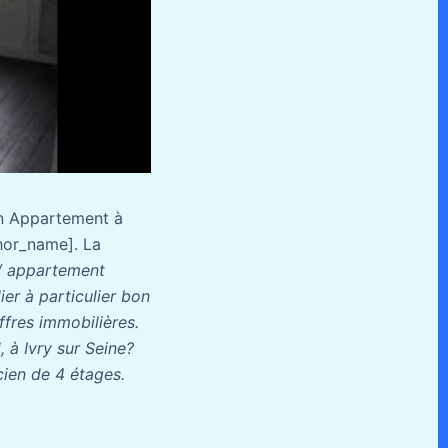
ion Appartement à
thor_name]. La
 / appartement
er à particulier bon
ffres immobilières.
, à Ivry sur Seine?
ien de 4 étages.