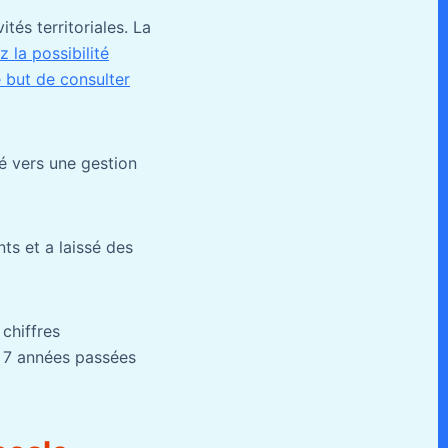
ités territoriales. La
 la possibilité
 but de consulter
é vers une gestion
ts et a laissé des
chiffres
s 7 années passées