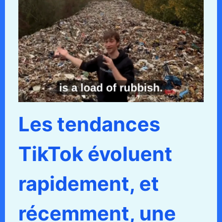
Les tendances
TikTok évoluent
rapidement, et
récemment, une