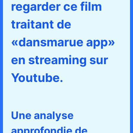
regarder ce film
traitant de
«dansmarue app»
en streaming sur
Youtube.
Une analyse
approfondie de