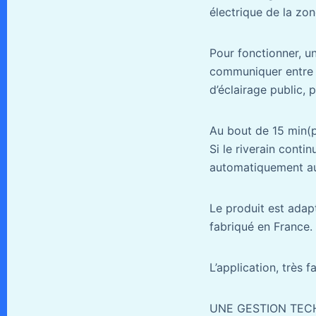
électrique de la zon
Pour fonctionner, 
communiquer entre e
d’éclairage public,
Au bout de 15 min(
Si le riverain conti
automatiquement au f
Le produit est adap
fabriqué en France.
L’application, très f
UNE GESTION TEC