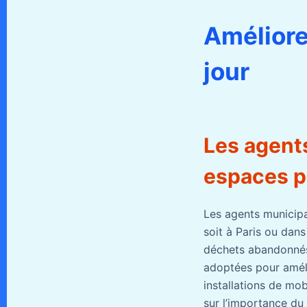
Améliore
jour
Les agents
espaces p
Les agents municipa
soit à Paris ou dans 
déchets abandonnés 
adoptées pour améli
installations de mob
sur l’importance du