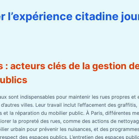
r l’expérience citadine jou
 : acteurs clés de la gestion d
ublics
ux sont indispensables pour maintenir les rues propres et 
d’autres villes. Leur travail inclut l’effacement des graffitis,
et la réparation du mobilier public. À Paris, différentes m
orer la propreté des rues, comme des actions de nettoyage
ilier urbain pour prévenir les nuisances, et des programmes
 respect des espaces publics. L’entretien des espaces public