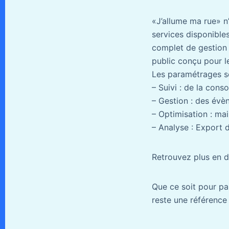
«J’allume ma rue» n’
services disponibles
complet de gestion 
public conçu pour l
Les paramétrages so
– Suivi : de la con
– Gestion : des évè
– Optimisation : ma
– Analyse : Export 
Retrouvez plus en dé
Que ce soit pour pa
reste une référence