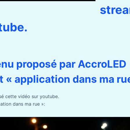
stre
tube.
enu proposé par AccroLED
t « application dans ma rue
é cette vidéo sur youtube.
cation dans ma rue »: