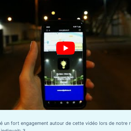
 un fort engagement autour de cette vidéo lors de notre 
indiquait: 3.