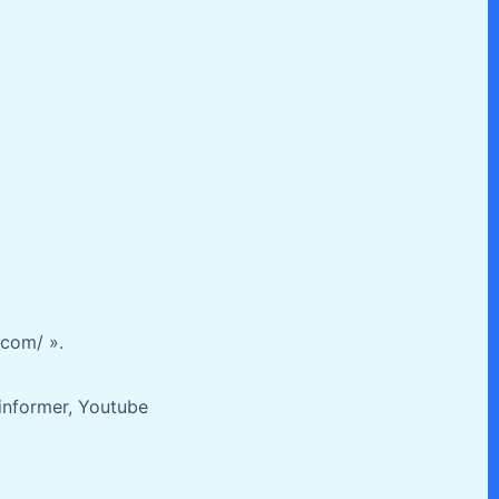
.com/ ».
’informer, Youtube