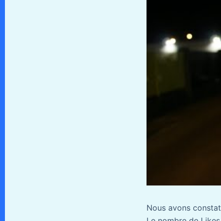
Nous avons constaté
Le nombre de Likes 