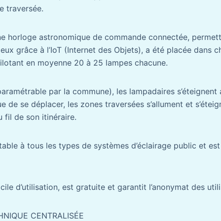
e traversée.
une horloge astronomique de commande connectée, permet
ux grâce à l’IoT (Internet des Objets), a été placée dans 
 pilotant en moyenne 20 à 25 lampes chacune.
paramétrable par la commune), les lampadaires s’éteignent
nue de se déplacer, les zones traversées s’allument et s’éteig
il de son itinéraire.
table à tous les types de systèmes d’éclairage public et es
acile d’utilisation, est gratuite et garantit l’anonymat des util
HNIQUE CENTRALISÉE