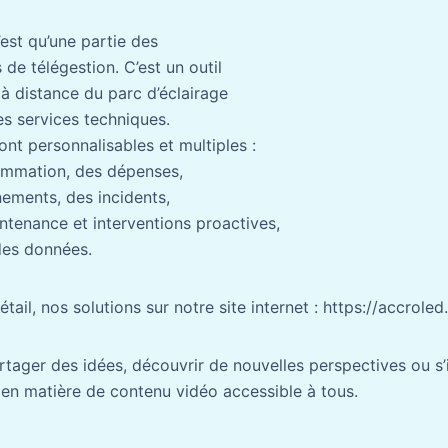
est qu’une partie des
 de télégestion. C’est un outil
à distance du parc d’éclairage
es services techniques.
nt personnalisables et multiples :
sommation, des dépenses,
nements, des incidents,
intenance et interventions proactives,
des données.
tail, nos solutions sur notre site internet : https://accroled
rtager des idées, découvrir de nouvelles perspectives ou s
 en matière de contenu vidéo accessible à tous.