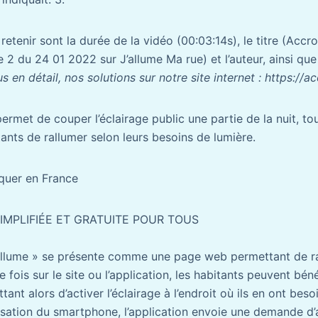
retenir sont la durée de la vidéo (00:03:14s), le titre (Acc
2 du 24 01 2022 sur J’allume Ma rue) et l’auteur, ainsi que 
 en détail, nos solutions sur notre site internet : https://
ermet de couper l’éclairage public une partie de la nuit, tou
tants de rallumer selon leurs besoins de lumière.
quer en France
SIMPLIFIÉE ET GRATUITE POUR TOUS
allume » se présente comme une page web permettant de r
e fois sur le site ou l’application, les habitants peuvent bén
ant alors d’activer l’éclairage à l’endroit où ils en ont besoi
isation du smartphone, l’application envoie une demande d’