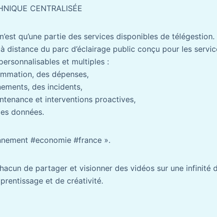
HNIQUE CENTRALISÉE
n’est qu’une partie des services disponibles de télégestion. 
à distance du parc d’éclairage public conçu pour les servic
ersonnalisables et multiples :
sommation, des dépenses,
nements, des incidents,
intenance et interventions proactives,
des données.
onnement #economie #france ».
acun de partager et visionner des vidéos sur une infinité de
prentissage et de créativité.