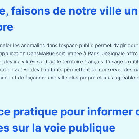
, faisons de notre ville un
pre
gnaler les anomalies dans l’espace public permet d’agir pour
’application DansMaRue soit limitée à Paris, JeSignale offre
 des incivilités sur tout le territoire français. L’usage d’ou
boration active des habitants permettent de conserver des r
baine et de façonner une ville plus propre et plus agréable 
ce pratique pour informer 
s sur la voie publique