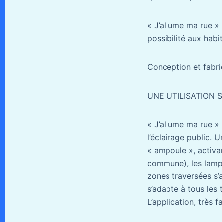
« J’allume ma rue » 
possibilité aux habi
Conception et fabri
UNE UTILISATION 
« J’allume ma rue »
l’éclairage public. U
« ampoule », activa
commune), les lampa
zones traversées s’
s’adapte à tous les
L’application, très f