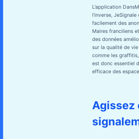
L’application DansMa
l’inverse, JeSignal
facilement des anoma
Maires franciliens e
des données amélioré
sur la qualité de vi
comme les graffitis,
est donc essentiel 
efficace des espace
Agissez c
signalem