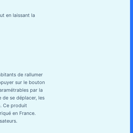
ut en laissant la
bitants de rallumer
 appuyer sur le bouton
aramétrables par la
 de se déplacer, les
e. Ce produit
riqué en France.
isateurs.