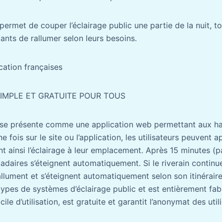
permet de couper l’éclairage public une partie de la nuit, to
tants de rallumer selon leurs besoins.
cation françaises
SIMPLE ET GRATUITE POUR TOUS
 se présente comme une application web permettant aux ha
ne fois sur le site ou l’application, les utilisateurs peuvent
nt ainsi l’éclairage à leur emplacement. Après 15 minutes (p
daires s’éteignent automatiquement. Si le riverain continue
allument et s’éteignent automatiquement selon son itinérair
 types de systèmes d’éclairage public et est entièrement fab
acile d’utilisation, est gratuite et garantit l’anonymat des util