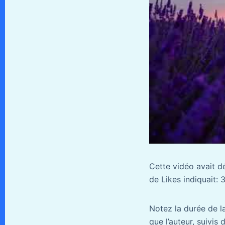
Cette vidéo avait 
de Likes indiquait: 3
Notez la durée de la
que l’auteur, suivis 