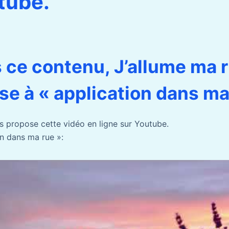
tube.
s ce contenu, J’allume ma 
sse à « application dans ma
s propose cette vidéo en ligne sur Youtube.
on dans ma rue »: