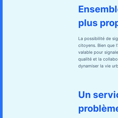
Ensemble
plus pro
La possibilité de si
citoyens. Bien que l
valable pour signaler
qualité et la colla
dynamiser la vie ur
Un servi
problème