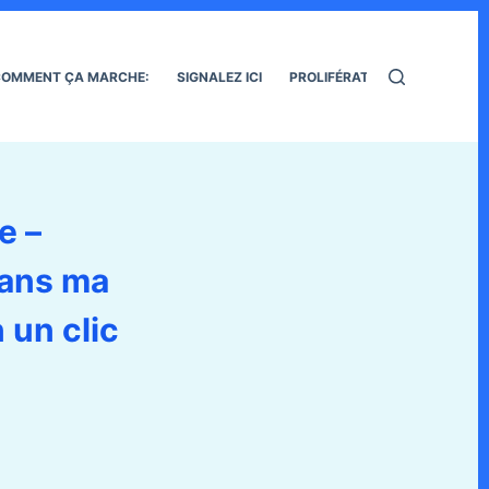
OMMENT ÇA MARCHE:
SIGNALEZ ICI
PROLIFÉRATION DES RATS
e –
dans ma
 un clic