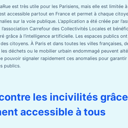
Rue est très utile pour les Parisiens, mais elle est limitée à 
e est accessible partout en France et permet à chaque citoy
lies sur la voie publique. L’application a été créée par l’a
t l’association Carrefour des Collectivités Locales et bénéfi
 grâce à l’intelligence artificielle. Les espaces publics on
e des citoyens. À Paris et dans toutes les villes françaises,
 les déchets ou le mobilier urbain endommagé peuvent altére
de pouvoir signaler rapidement ces anomalies pour garantir
s publics.
ontre les incivilités grâce
ent accessible à tous