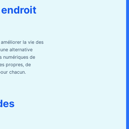
 endroit
 améliorer la vie des
 une alternative
tils numériques de
ues propres, de
pour chacun.
des