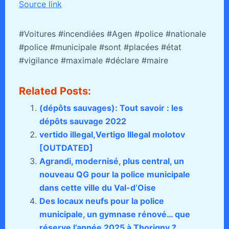
Source link
#Voitures #incendiées #Agen #police #nationale
#police #municipale #sont #placées #état
#vigilance #maximale #déclare #maire
Related Posts:
(dépôts sauvages): Tout savoir : les
dépôts sauvage 2022
vertido illegal,Vertigo Illegal molotov
[OUTDATED]
Agrandi, modernisé, plus central, un
nouveau QG pour la police municipale
dans cette ville du Val-d’Oise
Des locaux neufs pour la police
municipale, un gymnase rénové… que
réserve l’année 2025 à Thorigny ?