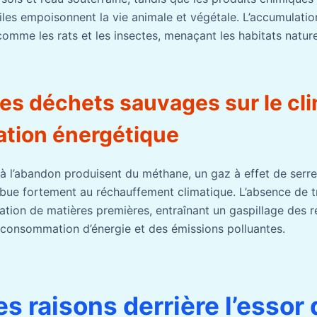
piles empoisonnent la vie animale et végétale. L’accumulatio
comme les rats et les insectes, menaçant les habitats nature
es déchets sauvages sur le cli
tion énergétique
 à l’abandon produisent du méthane, un gaz à effet de serre
ibue fortement au réchauffement climatique. L’absence de t
tion de matières premières, entraînant un gaspillage des r
consommation d’énergie et des émissions polluantes.
es raisons derrière l’essor