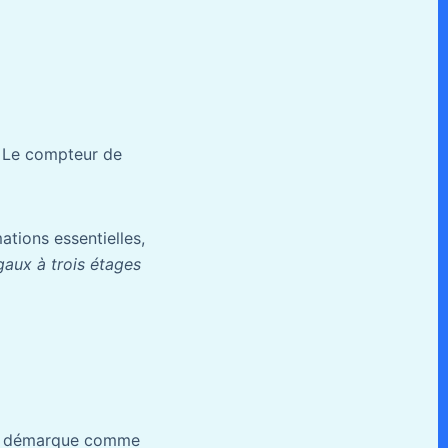
. Le compteur de
mations essentielles,
gaux à trois étages
 se démarque comme