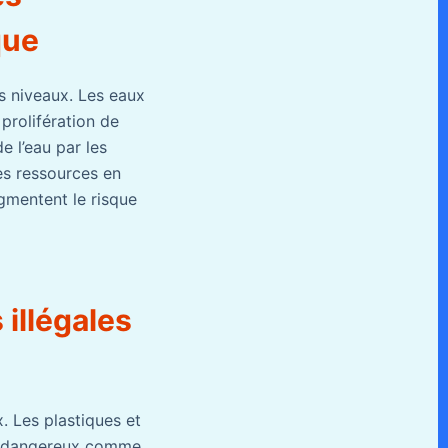
que
s niveaux. Les eaux
prolifération de
de l’eau par les
es ressources en
ugmentent le risque
illégales
. Les plastiques et
ues dangereux comme