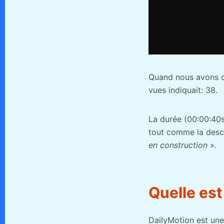
Quand nous avons dé
vues indiquait: 38.
La durée (00:00:40s) 
tout comme la descr
en construction
».
Quelle est
DailyMotion est un