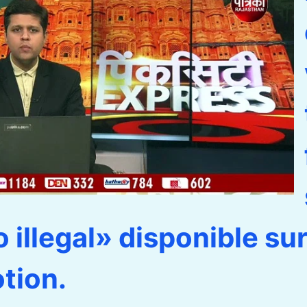
 illegal» disponible su
tion.