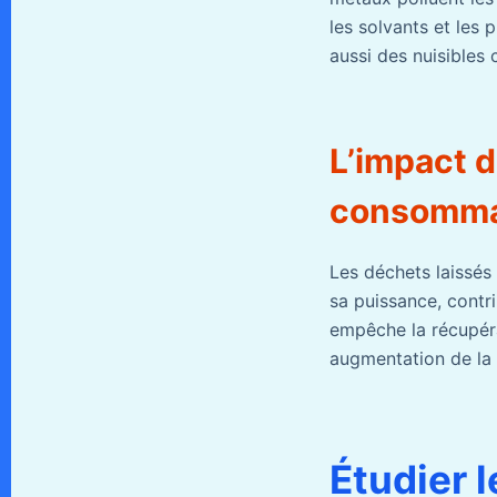
les solvants et les 
aussi des nuisibles 
L’impact d
consomma
Les déchets laissés
sa puissance, contr
empêche la récupéra
augmentation de la 
Étudier l