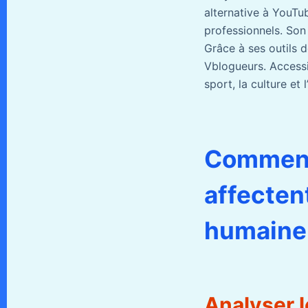
alternative à YouTu
professionnels. Son 
Grâce à ses outils d
Vblogueurs. Accessi
sport, la culture et l
Comment
affecten
humaine
Analyser 