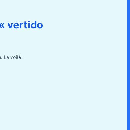
« vertido
. La voilà :