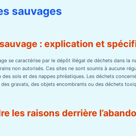
es sauvages
auvage : explication et spécif
e se caractérise par le dépôt illégal de déchets dans la n
rains non autorisés. Ces sites ne sont soumis à aucune régu
n des sols et des nappes phréatiques. Les déchets concer
 des gravats, des objets encombrants ou des déchets toxi
e les raisons derrière l’aband