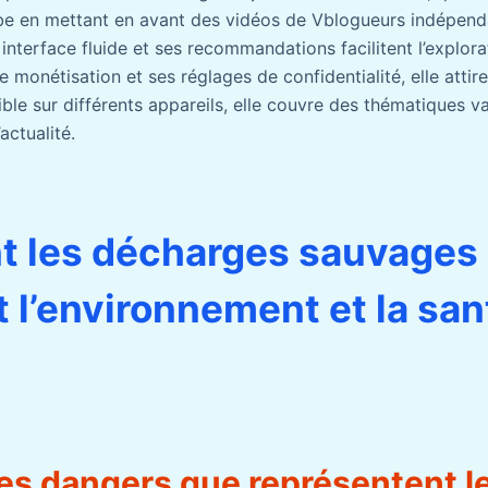
be en mettant en avant des vidéos de Vblogueurs indépend
interface fluide et ses recommandations facilitent l’explor
e monétisation et ses réglages de confidentialité, elle attir
ble sur différents appareils, elle couvre des thématiques 
’actualité.
 les décharges sauvages
t l’environnement et la san
les dangers que représentent l