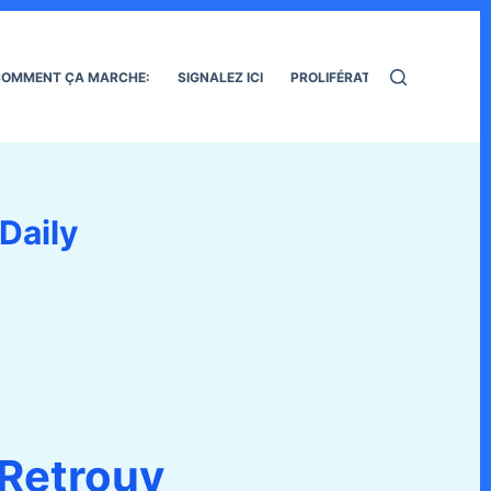
OMMENT ÇA MARCHE:
SIGNALEZ ICI
PROLIFÉRATION DES RATS
 Daily
Retrouv