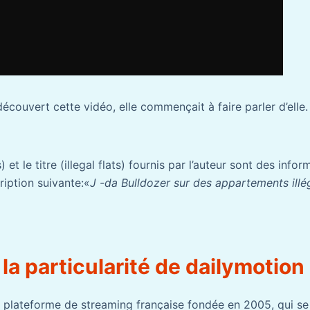
couvert cette vidéo, elle commençait à faire parler d’elle
et le titre (illegal flats) fournis par l’auteur sont des infor
iption suivante:«
J -da Bulldozer sur des appartements illé
 la particularité de dailymotion
e plateforme de streaming française fondée en 2005, qui