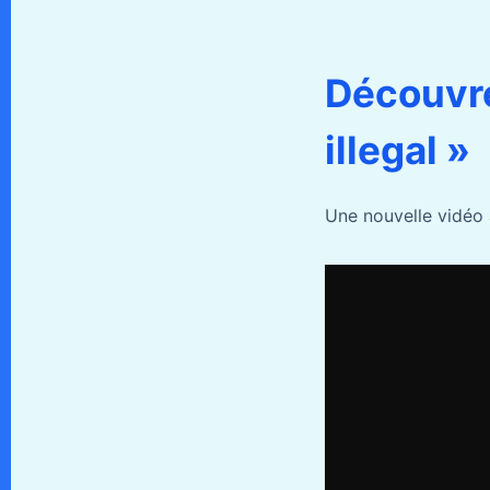
Découvre
illegal »
Une nouvelle vidéo a