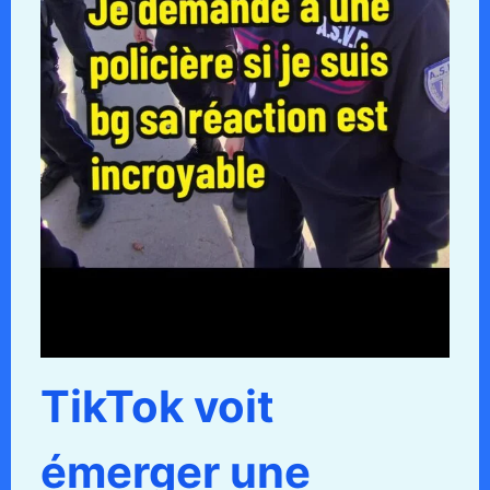
TikTok voit
émerger une