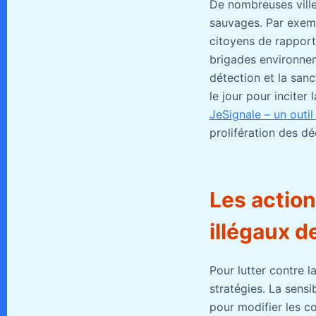
De nombreuses ville
sauvages. Par exemp
citoyens de rapporte
brigades environnem
détection et la sanc
le jour pour inciter
JeSignale – un outi
prolifération des dé
Les action
illégaux d
Pour lutter contre l
stratégies. La sens
pour modifier les c