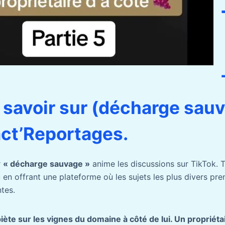
ut savoir sur (décharge sau
ct’Reportages.
r
« décharge sauvage »
anime les discussions sur TikTok. 
en offrant une plateforme où les sujets les plus divers pre
tes.
ète sur les vignes du domaine à côté de lui. Un propriéta