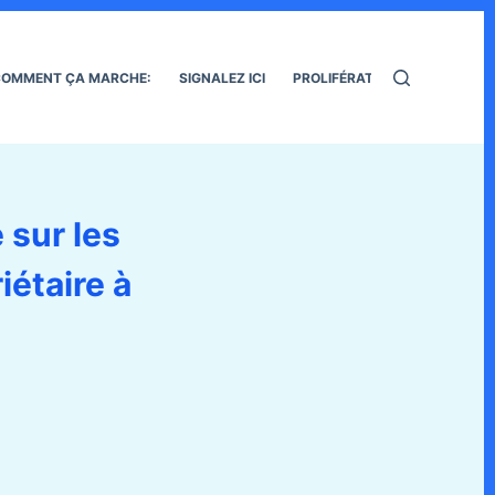
OMMENT ÇA MARCHE:
SIGNALEZ ICI
PROLIFÉRATION DES RATS
 sur les
iétaire à