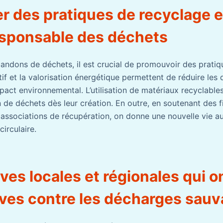
r des pratiques de recyclage e
esponsable des déchets
bandons de déchets, il est crucial de promouvoir des pratiq
ctif et la valorisation énergétique permettent de réduire les
mpact environnemental. L’utilisation de matériaux recyclabl
n de déchets dès leur création. En outre, en soutenant des 
s associations de récupération, on donne une nouvelle vie a
circulaire.
ives locales et régionales qui on
uves contre les décharges sau