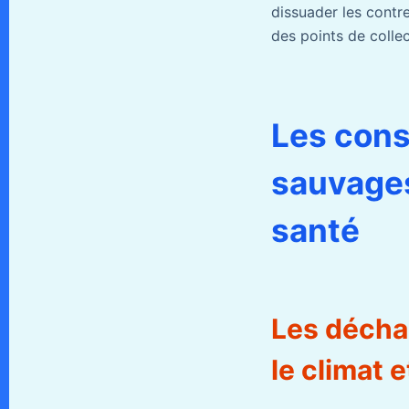
dissuader les contr
des points de collec
Les con
sauvages
santé
Les décha
le climat e