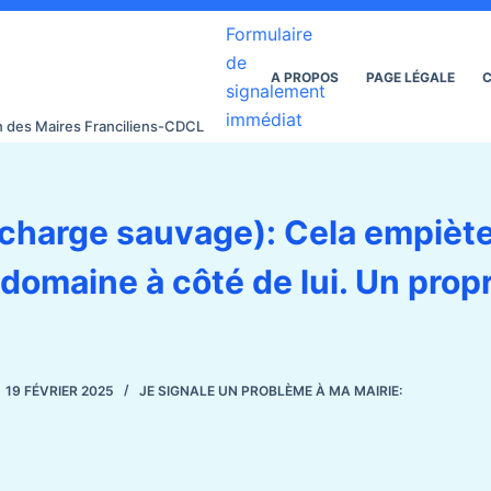
Formulaire
de
A PROPOS
PAGE LÉGALE
C
signalement
immédiat
on des Maires Franciliens-CDCL
charge sauvage): Cela empiète
domaine à côté de lui. Un propr
19 FÉVRIER 2025
JE SIGNALE UN PROBLÈME À MA MAIRIE: