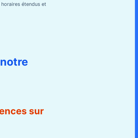
 horaires étendus et
 notre
uences sur