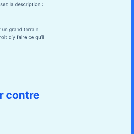
sez la description :
 un grand terrain
t d’y faire ce qu’il
r contre