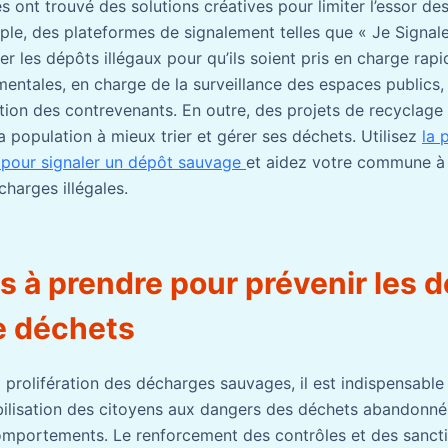
s ont trouvé des solutions créatives pour limiter l’essor d
le, des plateformes de signalement telles que « Je Signal
r les dépôts illégaux pour qu’ils soient pris en charge rap
entales, en charge de la surveillance des espaces publics, 
tion des contrevenants. En outre, des projets de recyclage 
 la population à mieux trier et gérer ses déchets. Utilisez
la 
l pour signaler un dépôt sauvage
et aidez votre commune à l
charges illégales.
s à prendre pour prévenir les 
e déchets
a prolifération des décharges sauvages, il est indispensable
ibilisation des citoyens aux dangers des déchets abandonnés
omportements. Le renforcement des contrôles et des sancti