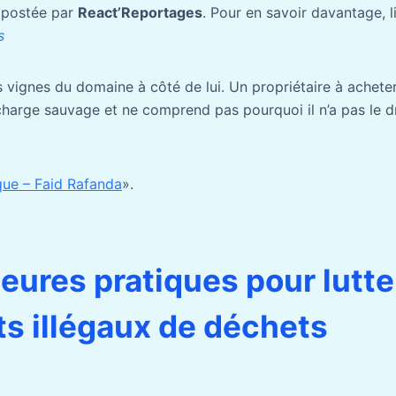
é postée par
React’Reportages
. Pour en savoir davantage, li
s
s vignes du domaine à côté de lui. Un propriétaire à acheter
harge sauvage et ne comprend pas pourquoi il n’a pas le droi
que – Faid Rafanda
».
leures pratiques pour lutte
ts illégaux de déchets