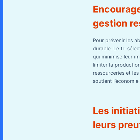
Encourage
gestion r
Pour prévenir les a
durable. Le tri séle
qui minimise leur i
limiter la productio
ressourceries et le
soutient l’économie 
Les initiat
leurs pre