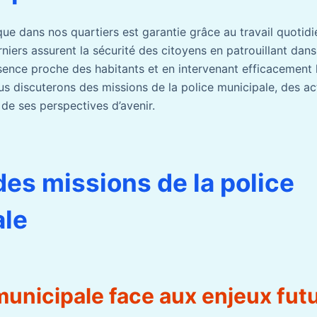
ique dans nos quartiers est garantie grâce au travail quotidi
iers assurent la sécurité des citoyens en patrouillant dans 
ence proche des habitants et en intervenant efficacement lor
ous discuterons des missions de la police municipale, des ac
 de ses perspectives d’avenir.
des missions de la police
ale
municipale face aux enjeux fut