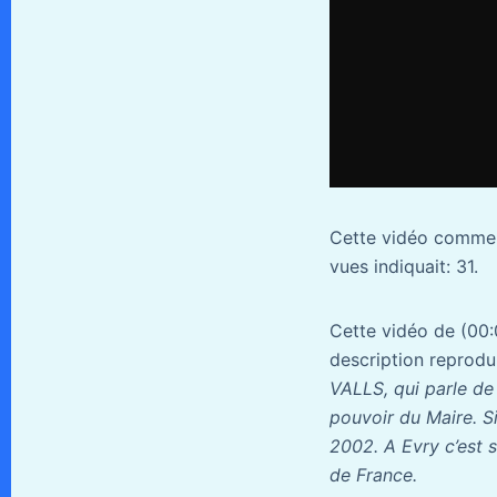
Cette vidéo commen
vues indiquait: 31.
Cette vidéo de (00:0
description reprodui
VALLS, qui parle de
pouvoir du Maire. S
2002. A Evry c’est s
de France.