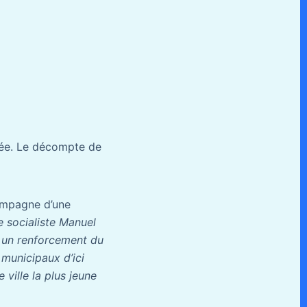
vée. Le décompte de
compagne d’une
re socialiste Manuel
r un renforcement du
 municipaux d’ici
ville la plus jeune