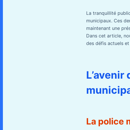
La tranquillité publ
municipaux. Ces dern
maintenant une prés
Dans cet article, n
des défis actuels et
L’avenir 
municip
La police 