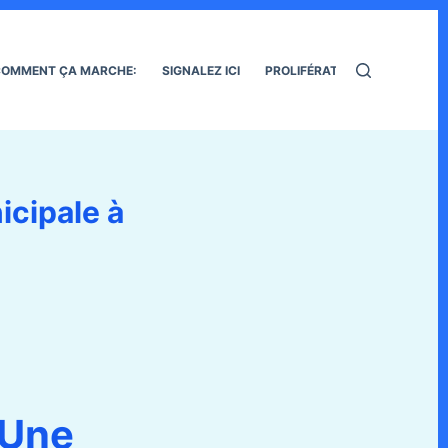
OMMENT ÇA MARCHE:
SIGNALEZ ICI
PROLIFÉRATION DES RATS
icipale à
Une