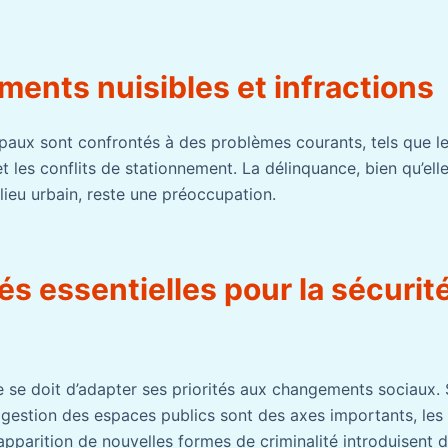
ents nuisibles et infractions
ipaux sont confrontés à des problèmes courants, tels que l
 les conflits de stationnement. La délinquance, bien qu’ell
lieu urbain, reste une préoccupation.
tés essentielles pour la sécurit
e se doit d’adapter ses priorités aux changements sociaux. 
a gestion des espaces publics sont des axes importants, le
apparition de nouvelles formes de criminalité introduisent 