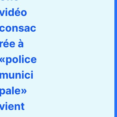
vidéo
consac
rée à
«police
munici
pale»
vient