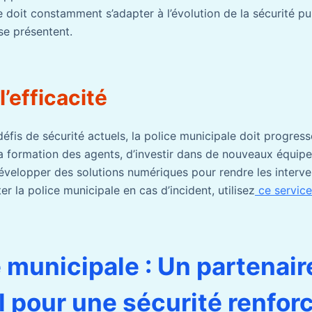
e doit constamment s’adapter à l’évolution de la sécurité pu
se présentent.
l’efficacité
fis de sécurité actuels, la police municipale doit progresse
 la formation des agents, d’investir dans de nouveaux équi
développer des solutions numériques pour rendre les interve
er la police municipale en cas d’incident, utilisez
ce servic
e municipale : Un partenair
l pour une sécurité renfor