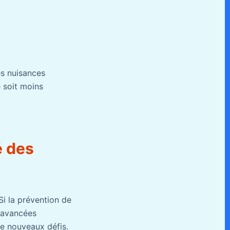
es nuisances
e soit moins
é des
Si la prévention de
s avancées
de nouveaux défis.