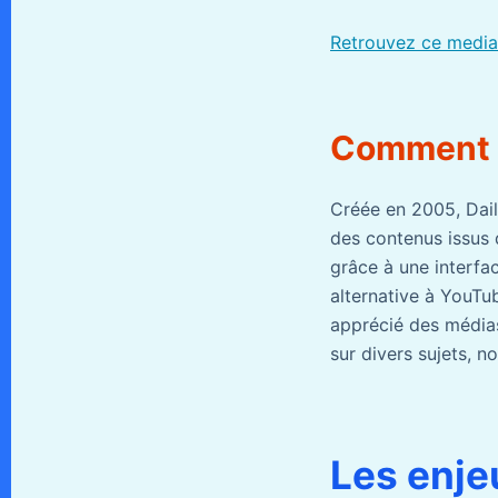
Retrouvez ce media 
Comment p
Créée en 2005, Dail
des contenus issus 
grâce à une interfa
alternative à YouTub
apprécié des médias
sur divers sujets, n
Les enje