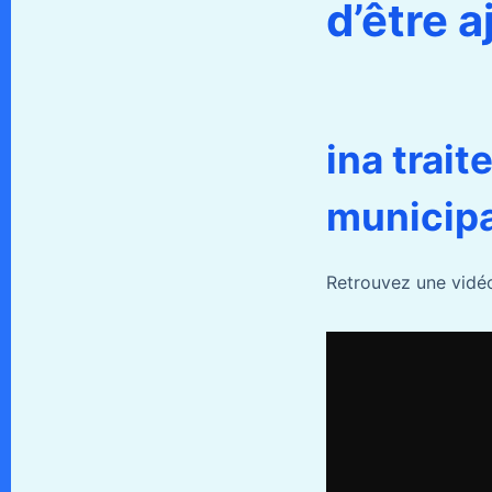
d’être 
ina trait
municipa
Retrouvez une vidéo