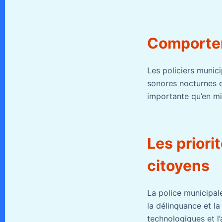
Comportem
Les policiers munic
sonores nocturnes et
importante qu’en mi
Les priori
citoyens
La police municipal
la délinquance et l
technologiques et l’