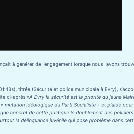
çait à générer de l’engagement lorsque nous l’avons trou
1:48s), titrée (Sécurité et police municipale à Evry), s’ac
te ci-après:«
A Evry la sécurité est la priorité du jeune Mai
 « mutation idéologique du Parti Socialiste » et plaide pou
igne concret de cette politique le doublement des policiers
urtout la délinquance juvénile qui pose problème dans cette 