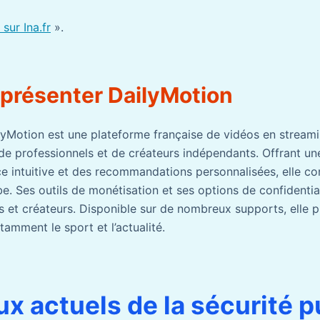
sur Ina.fr
».
résenter DailyMotion
yMotion est une plateforme française de vidéos en stream
de professionnels et de créateurs indépendants. Offrant un
ce intuitive et des recommandations personnalisées, elle co
e. Ses outils de monétisation et ses options de confidentia
 et créateurs. Disponible sur de nombreux supports, elle 
otamment le sport et l’actualité.
ux actuels de la sécurité 