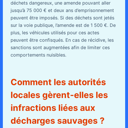
déchets dangereux, une amende pouvant aller
jusqu’à 75 000 € et deux ans d’emprisonnement
peuvent être imposés. Si des déchets sont jetés
sur la voie publique, l’amende est de 1 500 €. De
plus, les véhicules utilisés pour ces actes
peuvent être confisqués. En cas de récidive, les
sanctions sont augmentées afin de limiter ces
comportements nuisibles.
Comment les autorités
locales gèrent-elles les
infractions liées aux
décharges sauvages ?