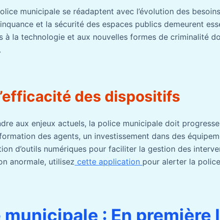
police municipale se réadaptent avec l’évolution des besoins 
linquance et la sécurité des espaces publics demeurent esse
s à la technologie et aux nouvelles formes de criminalité 
.
’efficacité des dispositifs
dre aux enjeux actuels, la police municipale doit progresse
formation des agents, un investissement dans des équipeme
tion d’outils numériques pour faciliter la gestion des interve
on anormale, utilisez
cette application
pour alerter la polic
e municipale : En première 