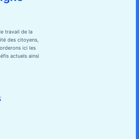
e travail de la
ité des citoyens,
orderons ici les
fis actuels ainsi
s