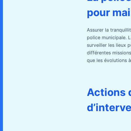
pour main
Assurer la tranquill
police municipale. L
surveiller les lieux
différentes missions
que les évolutions à
Actions 
d’interv