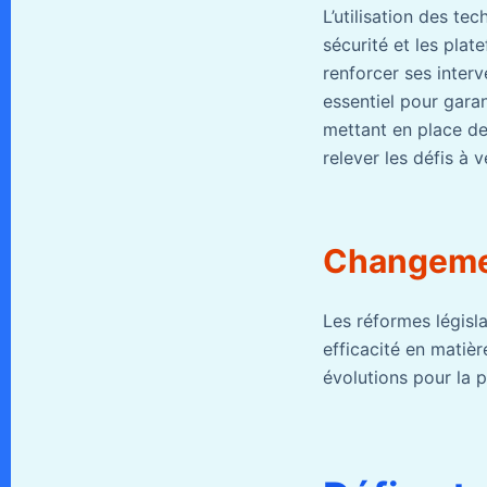
L’utilisation des te
sécurité et les pla
renforcer ses interv
essentiel pour garan
mettant en place de
relever les défis à v
Changemen
Les réformes législa
efficacité en matiè
évolutions pour la p