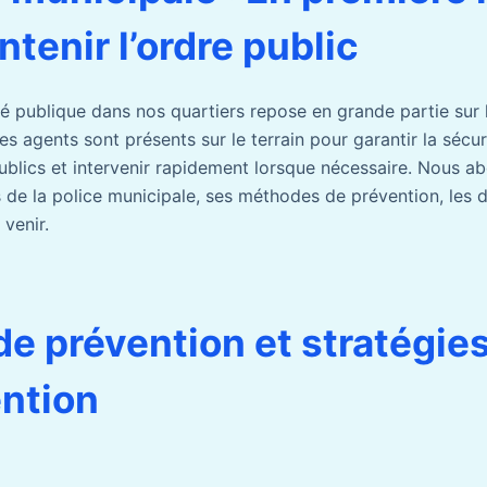
tenir l’ordre public
ité publique dans nos quartiers repose en grande partie sur l
es agents sont présents sur le terrain pour garantir la sécur
 publics et intervenir rapidement lorsque nécessaire. Nous ab
 de la police municipale, ses méthodes de prévention, les dé
 venir.
de prévention et stratégie
ention