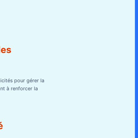
les
icités pour gérer la
nt à renforcer la
é