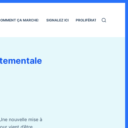
OMMENT ÇA MARCHE:
SIGNALEZ ICI
PROLIFÉRATION DES RATS
rtementale
Une nouvelle mise à
jour vient d’être