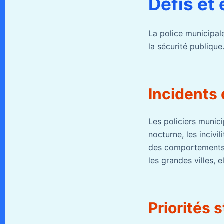
Défis et
La police municipal
la sécurité publique
Incidents
Les policiers munic
nocturne, les incivi
des comportements i
les grandes villes, 
Priorités 