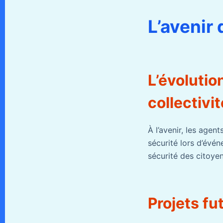
L’avenir 
L’évolutio
collectivi
À l’avenir, les agen
sécurité lors d’évé
sécurité des citoyen
Projets fu