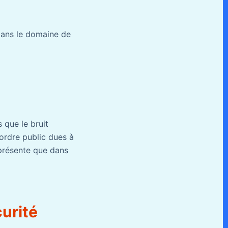
dans le domaine de
 que le bruit
’ordre public dues à
 présente que dans
curité