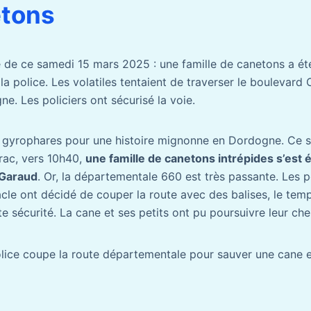
etons
ire de ce samedi 15 mars 2025 : une famille de canetons a é
 la police. Les volatiles tentaient de traverser le boulevard
e. Les policiers ont sécurisé la voie.
es gyrophares pour une histoire mignonne en Dordogne. Ce 
rac, vers 10h40,
une famille de canetons intrépides s’est 
 Garaud
. Or, la départementale 660 est très passante. Les 
cle ont décidé de couper la route avec des balises, le temp
te sécurité. La cane et ses petits ont pu poursuivre leur ch