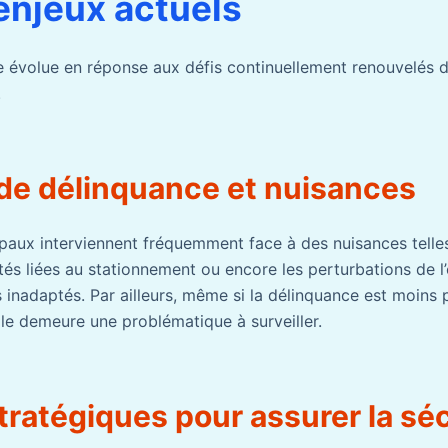
 enjeux actuels
e évolue en réponse aux défis continuellement renouvelés 
.
 de délinquance et nuisances
ipaux interviennent fréquemment face à des nuisances telles
lités liées au stationnement ou encore les perturbations de l
nadaptés. Par ailleurs, même si la délinquance est moins
elle demeure une problématique à surveiller.
stratégiques pour assurer la sé