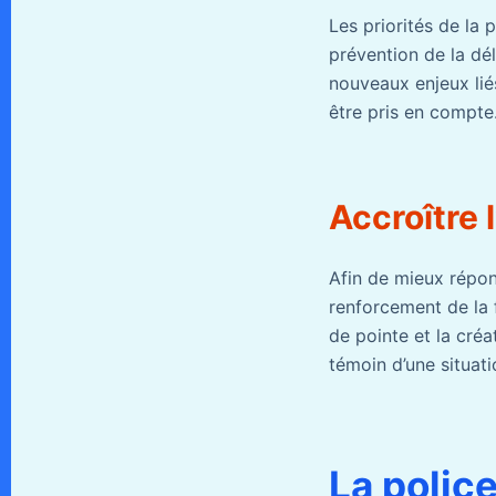
Les priorités de la 
prévention de la dé
nouveaux enjeux lié
être pris en compte
Accroître l
Afin de mieux répon
renforcement de la 
de pointe et la créa
témoin d’une situati
La polic