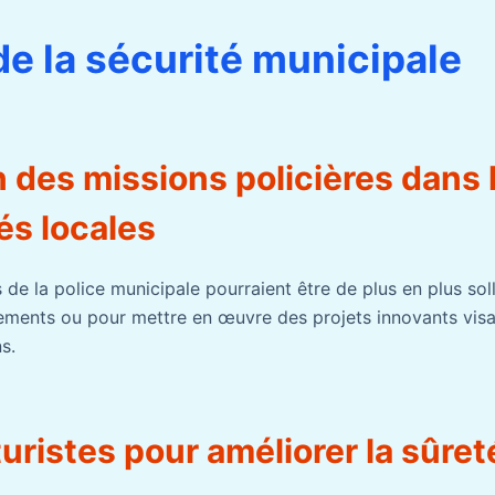
de la sécurité municipale
n des missions policières dans 
tés locales
ts de la police municipale pourraient être de plus en plus soll
nements ou pour mettre en œuvre des projets innovants visa
s.
turistes pour améliorer la sûret