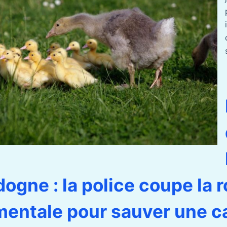
dogne : la police coupe la 
entale pour sauver une c