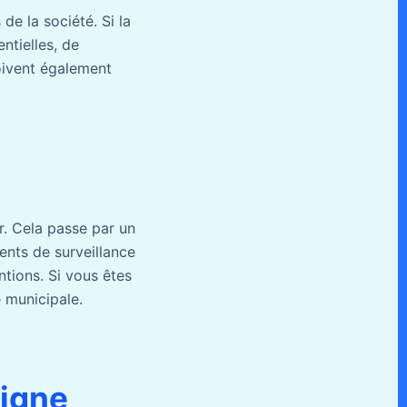
de la société. Si la
ntielles, de
doivent également
r. Cela passe par un
nts de surveillance
ntions. Si vous êtes
e municipale.
ligne