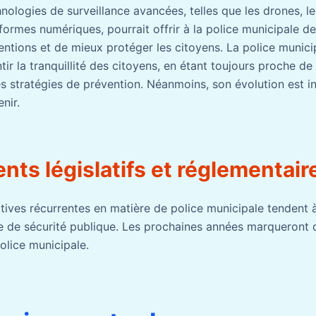
chnologies de surveillance avancées, telles que les drones, 
teformes numériques, pourrait offrir à la police municipale 
entions et de mieux protéger les citoyens. La police munici
tir la tranquillité des citoyens, en étant toujours proche de
s stratégies de prévention. Néanmoins, son évolution est i
enir.
ts législatifs et réglementair
tives récurrentes en matière de police municipale tendent à
re de sécurité publique. Les prochaines années marqueront
olice municipale.