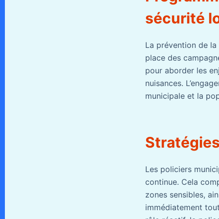
sécurité l
La prévention de la 
place des campagnes
pour aborder les en
nuisances. L’engagem
municipale et la pop
Stratégies
Les policiers munici
continue. Cela comp
zones sensibles, ain
immédiatement tout