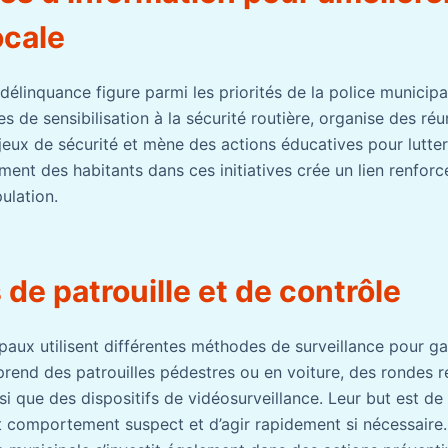
ocale
délinquance figure parmi les priorités de la police municipa
 de sensibilisation à la sécurité routière, organise des réu
jeux de sécurité et mène des actions éducatives pour lutter
ent des habitants dans ces initiatives crée un lien renforcé
ulation.
 de patrouille et de contrôle
paux utilisent différentes méthodes de surveillance pour ga
rend des patrouilles pédestres ou en voiture, des rondes r
si que des dispositifs de vidéosurveillance. Leur but est de
 comportement suspect et d’agir rapidement si nécessaire.