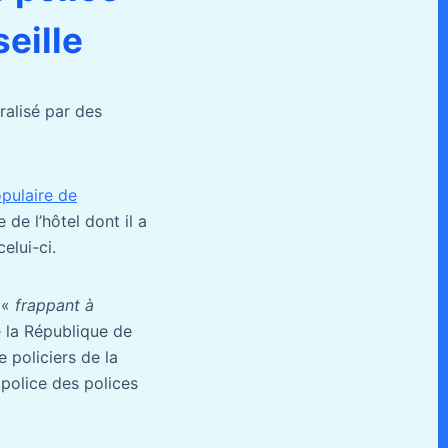
eille
ralisé par des
opulaire de
de l’hôtel dont il a
elui-ci.
«
frappant à
 la République de
 policiers de la
 police des polices