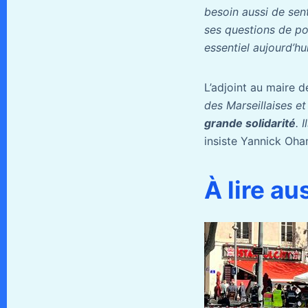
besoin aussi de sen
ses questions de pol
essentiel aujourd’hu
L’adjoint au maire d
des Marseillaises et
grande solidarité
. 
insiste Yannick Oha
À lire au