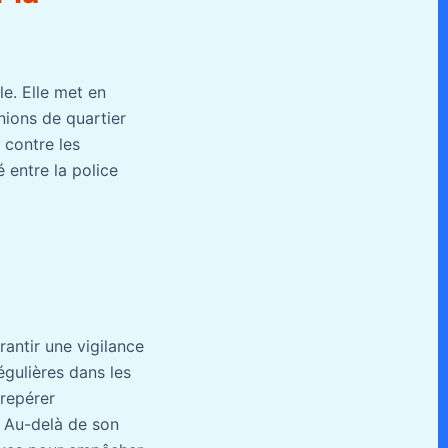
le. Elle met en
nions de quartier
 contre les
 entre la police
rantir une vigilance
égulières dans les
 repérer
 Au-delà de son