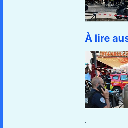
À lire au
.