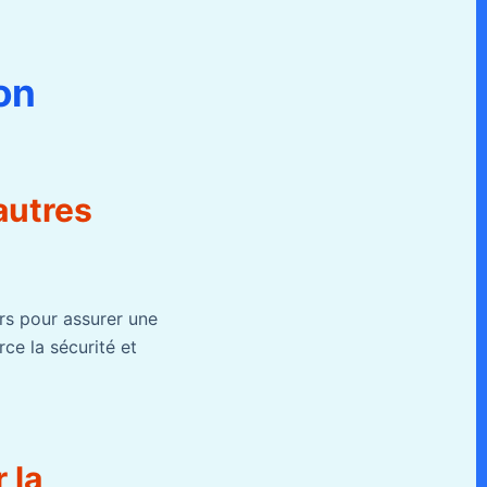
on
autres
urs pour assurer une
e la sécurité et
 la