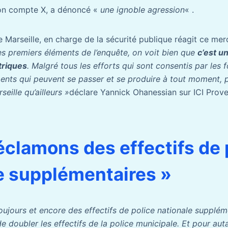
son compte X, a dénoncé «
une ignoble agression
« .
e Marseille, en charge de la sécurité publique réagit ce mer
es premiers éléments de l’enquête, on voit bien que
c’est un
triques
. Malgré tous les efforts qui sont consentis par les 
nts qui peuvent se passer et se produire à tout moment, p
eille qu’ailleurs »
déclare Yannick Ohanessian sur ICI Prov
éclamons des effectifs de 
e supplémentaires »
ujours et encore des effectifs de police nationale supplém
de doubler les effectifs de la police municipale. Et pour au