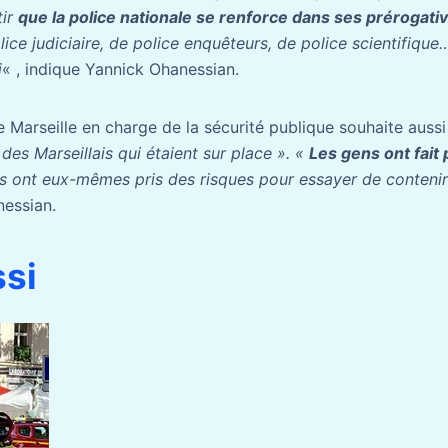
tir
que la police nationale se renforce dans ses prérogati
ice judiciaire, de police enquêteurs, de police scientifiqu
i
« , indique Yannick Ohanessian.
e Marseille en charge de la sécurité publique souhaite aussi
 des Marseillais qui étaient sur place ». «
Les gens ont fait
Ils ont eux-mêmes pris des risques pour essayer de contenir l
nessian.
ssi