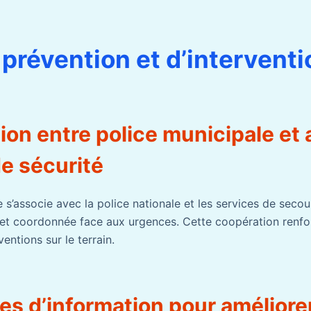
 prévention et d’interventi
ion entre police municipale et 
e sécurité
 s’associe avec la police nationale et les services de seco
t coordonnée face aux urgences. Cette coopération renforc
rventions sur le terrain.
s d’information pour améliorer