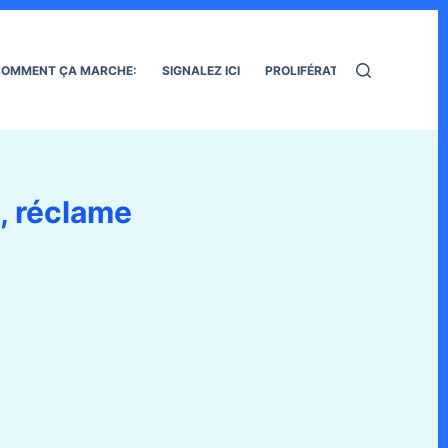
OMMENT ÇA MARCHE:
SIGNALEZ ICI
PROLIFÉRATION DES RATS
é, réclame