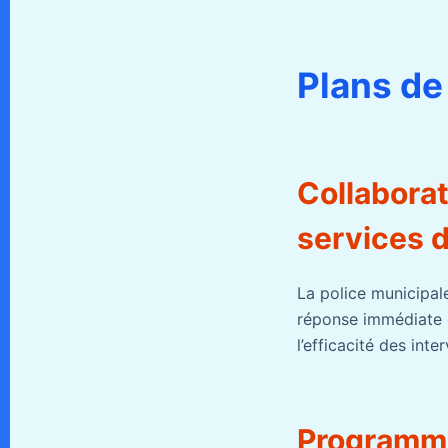
Plans de
Collaborat
services d
La police municipale
réponse immédiate e
l’efficacité des inte
Programme