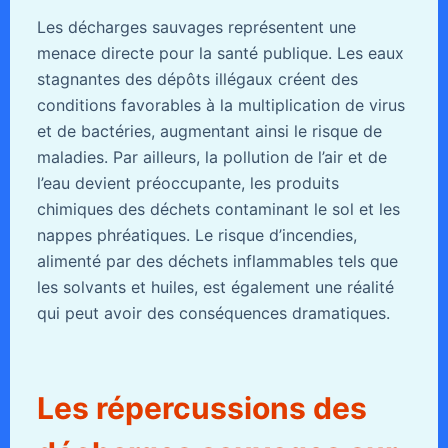
Les décharges sauvages représentent une
menace directe pour la santé publique. Les eaux
stagnantes des dépôts illégaux créent des
conditions favorables à la multiplication de virus
et de bactéries, augmentant ainsi le risque de
maladies. Par ailleurs, la pollution de l’air et de
l’eau devient préoccupante, les produits
chimiques des déchets contaminant le sol et les
nappes phréatiques. Le risque d’incendies,
alimenté par des déchets inflammables tels que
les solvants et huiles, est également une réalité
qui peut avoir des conséquences dramatiques.
Les répercussions des