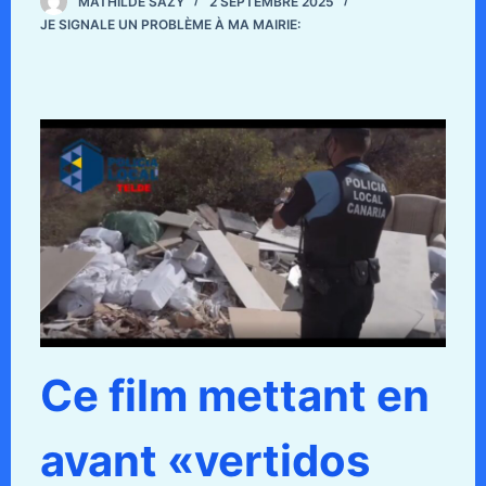
MATHILDE SAZY
2 SEPTEMBRE 2025
JE SIGNALE UN PROBLÈME À MA MAIRIE:
Ce film mettant en
avant «vertidos