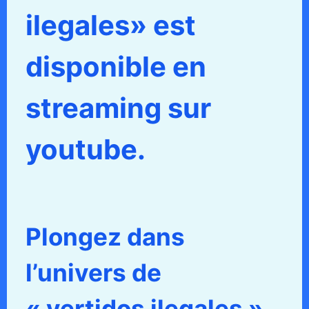
ilegales» est
disponible en
streaming sur
youtube.
Plongez dans
l’univers de
« vertidos ilegales »