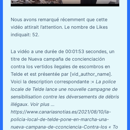
Nous avons remarqué récemment que cette
vidéo attirait l’attention. Le nombre de Likes
indiquait: 52.
La vidéo a une durée de 00:01:53 secondes, un
titre de Nueva campaña de concienciación
contra los vertidos ilegales de escombros en
Telde et est présentée par [vid_author_name].
Voici la description correspondante :«
La police
locale de Telde lance une nouvelle campagne de
sensibilisation contre les déversements de débris
illégaux. Voir plus …
https://www.canariasnotias.es/2021/08/10/la-
policia-local-de-telde-pone-en-marcha-una-
nueva-campana-de-cconciencia-Contra-los « To