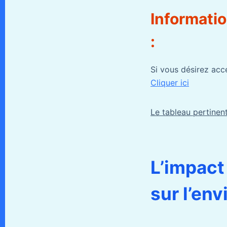
Informati
:
Si vous désirez accéd
Cliquer ici
Le tableau pertinent
L’impact
sur l’en