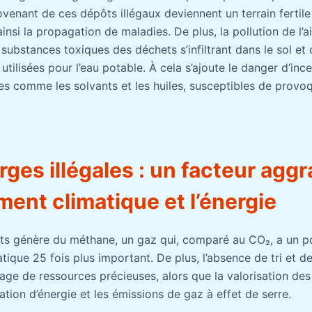
venant de ces dépôts illégaux deviennent un terrain fertile
ainsi la propagation de maladies. De plus, la pollution de l’ai
 substances toxiques des déchets s’infiltrant dans le sol et
tilisées pour l’eau potable. À cela s’ajoute le danger d’inc
s comme les solvants et les huiles, susceptibles de provo
ges illégales : un facteur agg
ent climatique et l’énergie
ts génère du méthane, un gaz qui, comparé au CO₂, a un p
ique 25 fois plus important. De plus, l’absence de tri et d
age de ressources précieuses, alors que la valorisation des
tion d’énergie et les émissions de gaz à effet de serre.