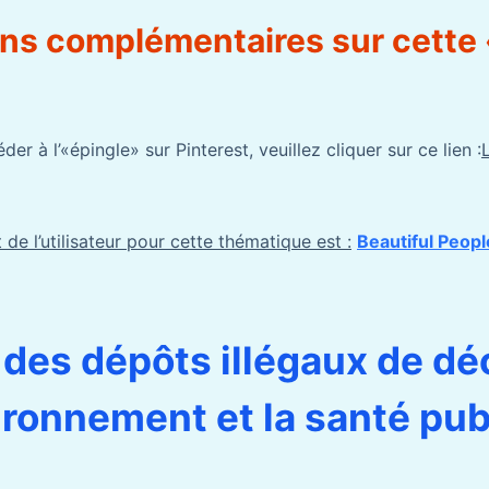
ons complémentaires sur cette
er à l’«épingle» sur Pinterest, veuillez cliquer sur ce lien :
 de l’utilisateur pour cette thématique est :
Beautiful Peopl
 des dépôts illégaux de d
vironnement et la santé pu