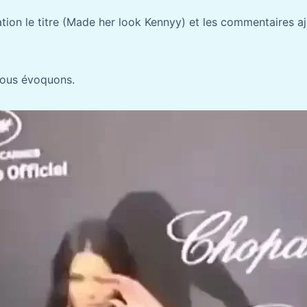
ion le titre (Made her look Kennyy) et les commentaires ajo
 nous évoquons.