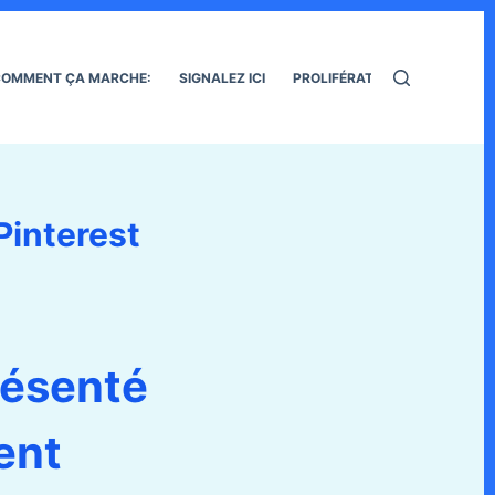
OMMENT ÇA MARCHE:
SIGNALEZ ICI
PROLIFÉRATION DES RATS
Pinterest
présenté
ent