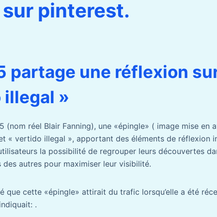
 sur pinterest.
5 partage une réflexion su
 illegal »
15 (nom réel Blair Fanning), une «épingle» ( image mise en a
et « vertido illegal », apportant des éléments de réflexion i
utilisateurs la possibilité de regrouper leurs découvertes d
 des autres pour maximiser leur visibilité.
 que cette «épingle» attirait du trafic lorsqu’elle a été ré
ndiquait: .