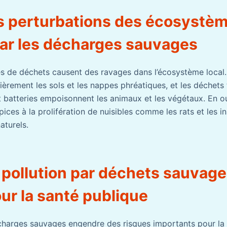
es perturbations des écosystè
ar les décharges sauvages
 de déchets causent des ravages dans l’écosystème local. 
ièrement les sols et les nappes phréatiques, et les déchets
 et batteries empoisonnent les animaux et les végétaux. En 
ices à la prolifération de nuisibles comme les rats et les 
naturels.
 pollution par déchets sauvage
ur la santé publique
charges sauvages engendre des risques importants pour la 