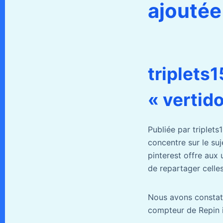
ajoutée
triplets1
« vertido
Publiée par triplets
concentre sur le suj
pinterest offre aux 
de repartager celles
Nous avons constaté
compteur de Repin i