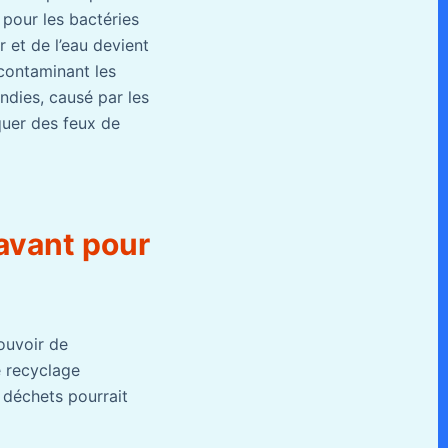
 pour les bactéries
r et de l’eau devient
 contaminant les
endies, causé par les
quer des feux de
ravant pour
ouvoir de
e recyclage
 déchets pourrait