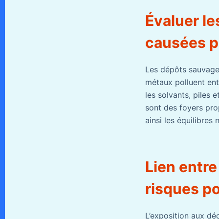
Évaluer l
causées p
Les dépôts sauvages
métaux polluent ent
les solvants, piles
sont des foyers prop
ainsi les équilibres 
Lien entre
risques po
L’exposition aux dé