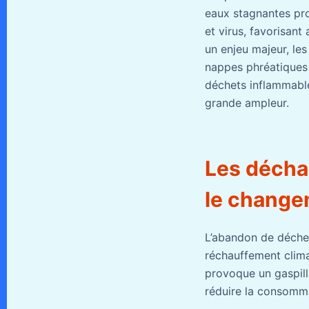
eaux stagnantes pro
et virus, favorisant 
un enjeu majeur, les
nappes phréatiques u
déchets inflammable
grande ampleur.
Les déchar
le changem
L’abandon de déche
réchauffement climat
provoque un gaspill
réduire la consomma