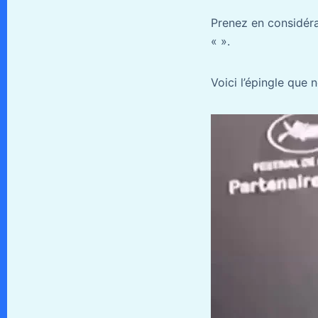
Prenez en considérat
«
».
Voici l’épingle que