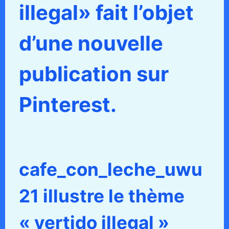
illegal» fait l’objet
d’une nouvelle
publication sur
Pinterest.
cafe_con_leche_uwu
21 illustre le thème
« vertido illegal »