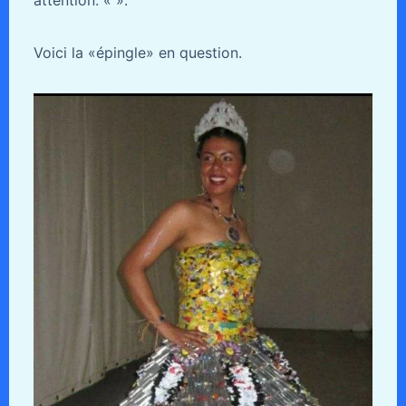
attention: «
».
Voici la «épingle» en question.