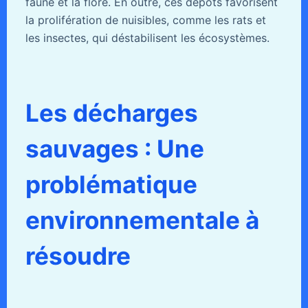
faune et la flore. En outre, ces dépôts favorisent
la prolifération de nuisibles, comme les rats et
les insectes, qui déstabilisent les écosystèmes.
Les décharges
sauvages : Une
problématique
environnementale à
résoudre