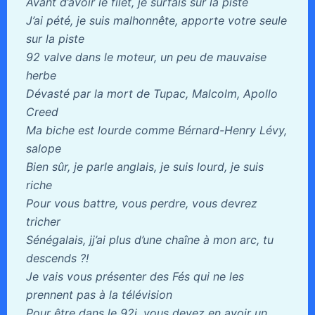
Avant d’avoir le filet, je surfais sur la piste
J’ai pété, je suis malhonnête, apporte votre seule
sur la piste
92 valve dans le moteur, un peu de mauvaise
herbe
Dévasté par la mort de Tupac, Malcolm, Apollo
Creed
Ma biche est lourde comme Bérnard-Henry Lévy,
salope
Bien sûr, je parle anglais, je suis lourd, je suis
riche
Pour vous battre, vous perdre, vous devrez
tricher
Sénégalais, jj’ai plus d’une chaîne à mon arc, tu
descends ?!
Je vais vous présenter des Fés qui ne les
prennent pas à la télévision
Pour être dans le 92i, vous devez en avoir un