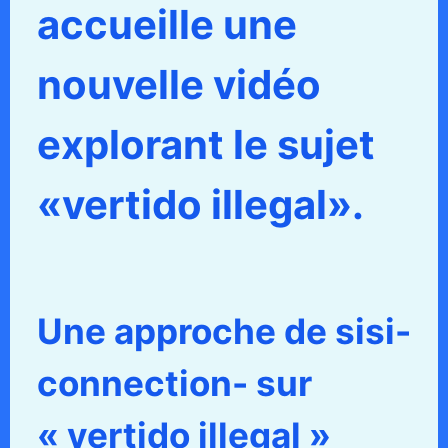
accueille une
nouvelle vidéo
explorant le sujet
«vertido illegal».
Une approche de sisi-
connection- sur
« vertido illegal »