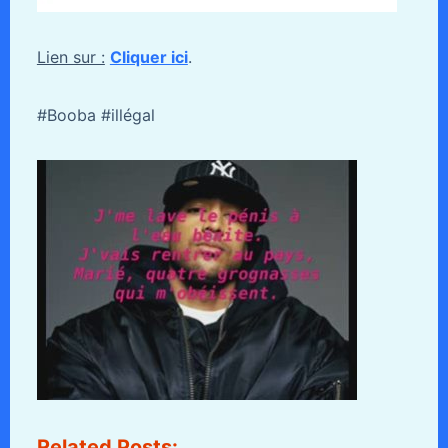
Lien sur :
Cliquer ici
.
#Booba #illégal
Related Posts: